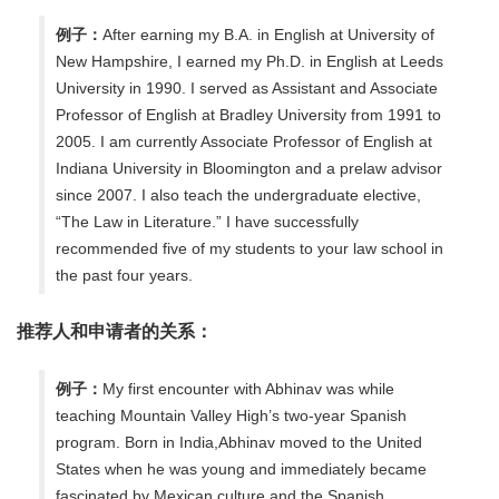
例子：
After earning my B.A. in English at University of
New Hampshire, I earned my Ph.D. in English at Leeds
University in 1990. I served as Assistant and Associate
Professor of English at Bradley University from 1991 to
2005. I am currently Associate Professor of English at
Indiana University in Bloomington and a prelaw advisor
since 2007. I also teach the undergraduate elective,
“The Law in Literature.” I have successfully
recommended five of my students to your law school in
the past four years.
推荐人和申请者的关系：
例子：
My first encounter with Abhinav was while
teaching Mountain Valley High’s two-year Spanish
program. Born in India,Abhinav moved to the United
States when he was young and immediately became
fascinated by Mexican culture and the Spanish