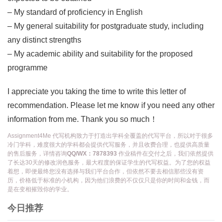
– My standard of proficiency in English
– My general suitability for postgraduate study, including
any distinct strengths
– My academic ability and suitability for the proposed
programme
I appreciate you taking the time to write this letter of
recommendation. Please let me know if you need any other
information from me. Thank you so much！
Assignment4Me 代写机构致力于打造出学科全覆盖的代写平台，所以对于很多
冷门学科，难度很大的学科都会提供代写服务，并且收费合理，也提供高质量
的售后服务，详情咨询
QQ/WX：7878393
作业稿件在交付之后，我们依然提供
了长达30天的修改润色服务，最大程度的保证学生的代写权益。为了您的权益
着想，即便最终您没有选择与我们平台合作，但依然不要去相信那些没有资
历，价格低于标准的小机构，因为他们浪费的不仅仅只是你的时间和金钱，而
是在变相摧毁你的学业。
今日推荐