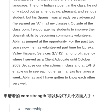
language. The only Indian student in the class, he not
only stood out as an engaging, pleasant, and serious
student, but his Spanish was already very advanced
(he earned an “A” in all my classes). Outside of the
classroom, I encourage my students to improve their
Spanish skills by becoming community volunteers.
Abhinav jumped at the opportunity. For the past two
years now, he has volunteered part time for Eureka
Valley Hispanic Services (EVHS), a nonprofit agency
where I served as a Client Advocate until October
2009.Because our interactions in class and at EVHS
enable us to see each other as manyas five times a
week, Abhinav and I have gotten to know each other
very well.
申请者的 core strength 可以从以下几个方面入手：
Leadership