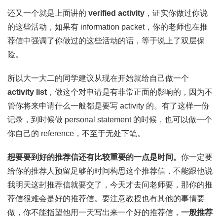
还又一个就是上面讲的
verified activity
，证实你做过你说
的这些活动，如果有 information packet，你的老师也在推
荐信中强调了你做过的这些活动的话，等于说上了双层保
险。
所以大一大二的同学建议从现在开始就给自己做一个
activity list
，做这个对申请是有非常正面的影响的，因为不
管你将来申请什么一般都是要写 activity 的。有了这样一份
记录，到时候做 personal statement 的时候，也可以做一个
你自己的 reference，不至于无处下笔。
想要要到好的推荐信还有比较重要的一点是时间。
你一定要
给你的推荐人预留足够的时间构思这个推荐信，不能跟他说
我明天这封推荐信就要交了，今天才去问老师要，那你的推
荐信很难会是好的推荐信。要注意教授也有其他的事情要
做，你不能指望他用一天写出来一个好的推荐信，
一般推荐