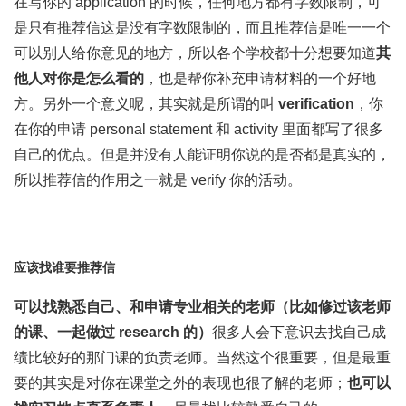
在写你的 application 的时候，任何地方都有字数限制，可
是只有推荐信这是没有字数限制的，而且推荐信是唯一一个
可以别人给你意见的地方，所以各个学校都十分想要知道
其
他人对你是怎么看的
，也是帮你补充申请材料的一个好地
方。另外一个意义呢，其实就是所谓的叫
verification
，你
在你的申请 personal statement 和 activity 里面都写了很多
自己的优点。但是并没有人能证明你说的是否都是真实的，
所以推荐信的作用之一就是 verify 你的活动。
应该找谁要推荐信
可以找熟悉
自己、和申请专业相关的老师（比如修过该老师
的课、一起做过 research 的）
很多人会下意识去找自己成
绩比较好的那门课的负责老师。当然这个很重要，但是最重
要的其实是对你在课堂之外的表现也很了解的老师；
也可以