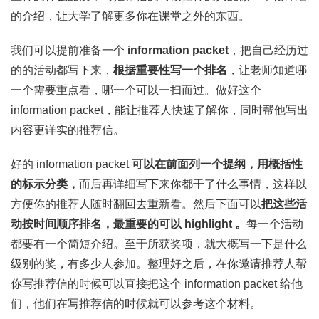
的介绍，让大学了解更多你在课堂之外的东西。
我们可以提前准备一个
information packet
，把自己经历过
的的活动都写下来，
根据重要性写一个排名
，让老师知道哪
一个需要重点看，哪一个可以一扫而过。做好这个
information packet，能让推荐人快速了解你，同时帮他写出
内容更详实的推荐信。
好的 information packet
可以在前面列一个提纲，用概括性
的标示分类，
而后再详细写下来你都干了什么事情，这样以
方便你的推荐人随时翻回去重新看。然后下面可以
把这些活
动按时间顺序排名，最重要的可以 highlight 。
每一个活动
都要有一个简短介绍。至于所获奖项，就大概写一下是什么
级别的奖，有多少人参加。整理好之后，在你邀请推荐人帮
你写推荐信的时候可以直接把这个 information packet 给他
们，他们在写推荐信的时候就可以参考这个材料。