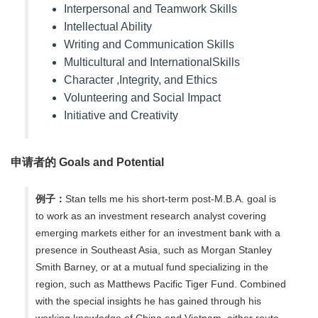
Interpersonal and Teamwork Skills
Intellectual Ability
Writing and Communication Skills
Multicultural and InternationalSkills
Character ,Integrity, and Ethics
Volunteering and Social Impact
Initiative and Creativity
申请者的 Goals and Potential
例子：
Stan tells me his short-term post-M.B.A. goal is
to work as an investment research analyst covering
emerging markets either for an investment bank with a
presence in Southeast Asia, such as Morgan Stanley
Smith Barney, or at a mutual fund specializing in the
region, such as Matthews Pacific Tiger Fund. Combined
with the special insights he has gained through his
working knowledge of China and Vietnam, either route