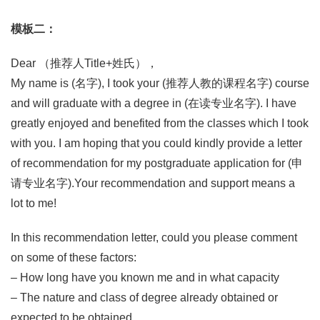
模板二：
Dear （推荐人Title+姓氏），
My name is (名字), I took your (推荐人教的课程名字) course
and will graduate with a degree in (在读专业名字). I have
greatly enjoyed and benefited from the classes which I took
with you. I am hoping that you could kindly provide a letter
of recommendation for my postgraduate application for (申
请专业名字).Your recommendation and support means a
lot to me!
In this recommendation letter, could you please comment
on some of these factors:
– How long have you known me and in what capacity
– The nature and class of degree already obtained or
expected to be obtained