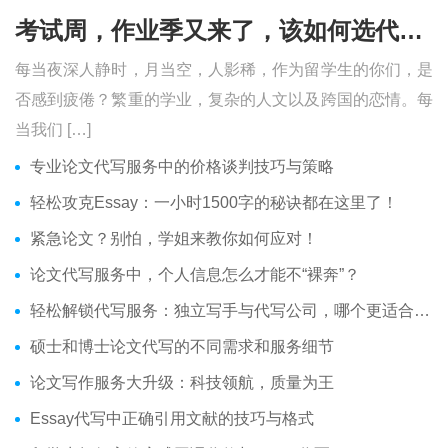
考试周，作业季又来了，该如何选代写？便宜的代写、代考会有哪些问题？
每当夜深人静时，月当空，人影稀，作为留学生的你们，是
否感到疲倦？繁重的学业，复杂的人文以及跨国的恋情。每
当我们 […]
专业论文代写服务中的价格谈判技巧与策略
轻松攻克Essay：一小时1500字的秘诀都在这里了！
紧急论文？别怕，学姐来教你如何应对！
论文代写服务中，个人信息怎么才能不“裸奔”？
轻松解锁代写服务：独立写手与代写公司，哪个更适合你？
硕士和博士论文代写的不同需求和服务细节
论文写作服务大升级：科技领航，质量为王
Essay代写中正确引用文献的技巧与格式