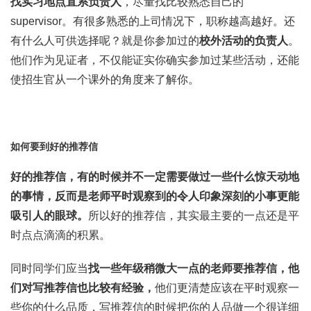
找实习地点直系负责人
，尽量找比较熟悉自己的
supervisor。有很多熟悉的上司情况下，职称越高越好。还
有什么人可供选择呢？就是你参加过的
校外活动的
负责人
。
他们作为见证者，不仅能证实你确实参加过某些活动，还能
使招生官从一个课外的角度来了解你。
如何要到好的推荐信
好的推荐信，有的时候并不一定需要做过一些什么惊天动地
的事情，反而是老师平时观察到的令人印象深刻的小事更能
吸引人的眼球。
所以好的推荐信，其实最主要的一点还是平
时点点滴滴的积累。
同时同学们应当
找一些年级稍微大一点的老师要推荐信，他
们对写推荐信也比较有经验，
他们更清楚应该在平时观察一
些你的什么品质，写推荐信的时候把你的人品做一个很详细