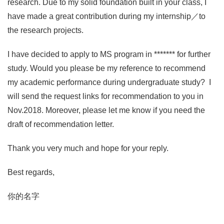
research. Due to my solid foundation built in your class, I
have made a great contribution during my internship／to
the research projects.
I have decided to apply to MS program in ******* for further
study. Would you please be my reference to recommend
my academic performance during undergraduate study? I
will send the request links for recommendation to you in
Nov.2018. Moreover, please let me know if you need the
draft of recommendation letter.
Thank you very much and hope for your reply.
Best regards,
你的名字