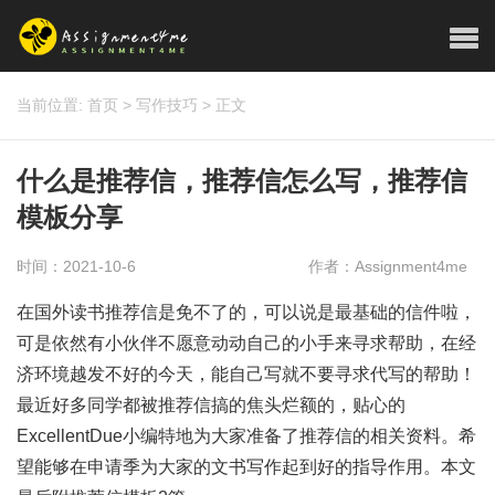
当前位置:
首页
>
写作技巧
>
正文
什么是推荐信，推荐信怎么写，推荐信
模板分享
时间：2021-10-6
作者：Assignment4me
在国外读书推荐信是免不了的，可以说是最基础的信件啦，
可是依然有小伙伴不愿意动动自己的小手来寻求帮助，在经
济环境越发不好的今天，能自己写就不要寻求代写的帮助！
最近好多同学都被推荐信搞的焦头烂额的，贴心的
ExcellentDue小编特地为大家准备了推荐信的相关资料。希
望能够在申请季为大家的文书写作起到好的指导作用。本文