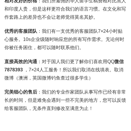
相对友好的价格
：我们所雇佣的华人留学生稿费相对比黑人
和印度人贵，但是这样更符合我们的语言习惯。在文化和写
作套路上的差异也不会让老师觉得莫名其妙。
优秀的客服团队
：我们有一支优秀的客服团队7×24小时贴
心服务。10s企业级随时响应您的所有写作需求。无论何时
你被任务困住，都可以随时联系他们。
直接高效的沟通
：对于国人我们更了解你们喜欢用QQ
微信
7878393
，7×24人工服务！所以我们取消在线填表。取消
微博（澳洲，英国微博钓鱼查过很多学生）
完美细心的售后
：我们的专业作家团队从事写作已经有非常
长的时间，但是难免会遇到一些不完美的地方，您可以反馈
给客服团队，无条件直到修改至满意为止！