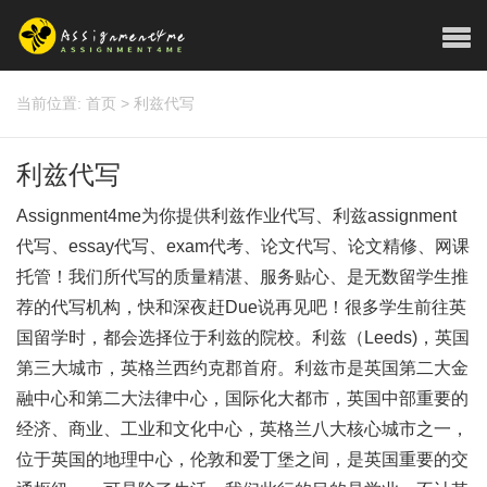
当前位置:
首页
>
利兹代写
利兹代写
Assignment4me为你提供利兹作业代写、利兹assignment
代写、essay代写、exam代考、论文代写、论文精修、网课
托管！我们所代写的质量精湛、服务贴心、是无数留学生推
荐的代写机构，快和深夜赶Due说再见吧！很多学生前往英
国留学时，都会选择位于利兹的院校。利兹（Leeds)，英国
第三大城市，英格兰西约克郡首府。利兹市是英国第二大金
融中心和第二大法律中心，国际化大都市，英国中部重要的
经济、商业、工业和文化中心，英格兰八大核心城市之一，
位于英国的地理中心，伦敦和爱丁堡之间，是英国重要的交