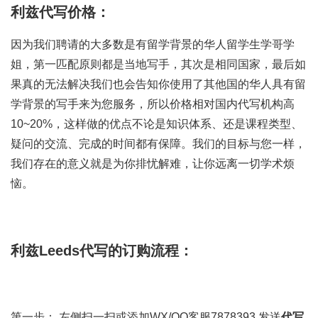
利兹代写价格：
因为我们聘请的大多数是有留学背景的华人留学生学哥学
姐，第一匹配原则都是当地写手，其次是相同国家，最后如
果真的无法解决我们也会告知你使用了其他国的华人具有留
学背景的写手来为您服务，所以价格相对国内代写机构高
10~20%，这样做的优点不论是知识体系、还是课程类型、
疑问的交流、完成的时间都有保障。我们的目标与您一样，
我们存在的意义就是为你排忧解难，让你远离一切学术烦
恼。
利兹Leeds代写的订购流程：
第一步： 左侧扫一扫或添加WX/QQ客服7878393 发送
代写