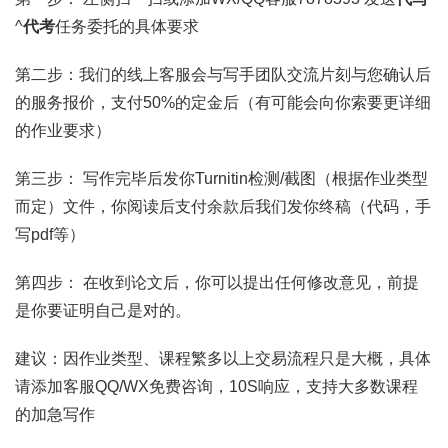
^
代考
任务委托的具体要求
第二步：我们的线上客服会与写手团队交流片刻与您确认后
的服务报价，支付50%的定金后（有可能会向你索要更详细
的作业要求）
第三步： 写作完毕后发你Turnitin检测/截图（根据作业类型
而定）文件，你阅读后支付余款后我们发你终稿（代码，手
写pdf等）
第四步： 在收到论文后，你可以提出任何修改意见，前提
是你要证明自己是对的。
建议：因作业类型、课程繁多以上交易流程只是大概，具体
请添加客服QQ/WX免费咨询，10S响应，支持大多数课程
的加急写作