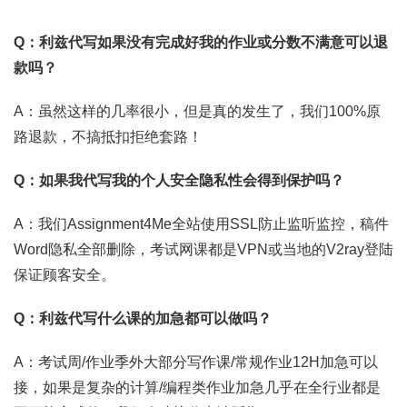
Q：利兹代写如果没有完成好我的作业或分数不满意可以退
款吗？
A：虽然这样的几率很小，但是真的发生了，我们100%原
路退款，不搞抵扣拒绝套路！
Q：如果我代写我的个人安全隐私性会得到保护吗？
A：我们Assignment4Me全站使用SSL防止监听监控，稿件
Word隐私全部删除，考试网课都是VPN或当地的V2ray登陆
保证顾客安全。
Q：利兹代写什么课的加急都可以做吗？
A：考试周/作业季外大部分写作课/常规作业12H加急可以
接，如果是复杂的计算/编程类作业加急几乎在全行业都是