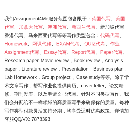
我们Assignment4Me服务范围包含限于：
英国代写
、
美国
代写
、
加拿大代写
、
澳洲代写
、
新西兰代写
、新加坡代写、
香港代写、马来西亚代写等等写作类型包含：
代码代写
、
Homework
、
网课代修
、
EXAM代考
、
QUIZ代考
、
作业
Assignment代写
、
Essay代写
、
Report代写
、
Paper代写
、
Research paper, Movie review，Book review，Analysis
paper，Literature review，Presentation，Business plan，
Lab Homework，Group project ，Case study等等。除了学
术文章写作，帮写作业也提供简历、cover letter、论文精
修、期刊发表、以及申请文书代写。针对不同类型写作。我
们会分配给不一样领域的高质量写手来确保你的质量。每种
写作类型付款灵活支持分期，均享受适时优惠政策。详情加
客服QQ/VX: 7878393