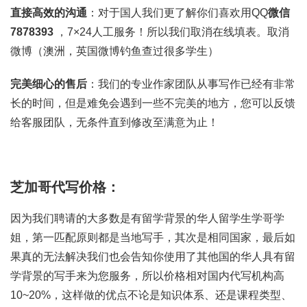
直接高效的沟通
：对于国人我们更了解你们喜欢用QQ
微信
7878393
，7×24人工服务！所以我们取消在线填表。取消
微博（澳洲，英国微博钓鱼查过很多学生）
完美细心的售后
：我们的专业作家团队从事写作已经有非常
长的时间，但是难免会遇到一些不完美的地方，您可以反馈
给客服团队，无条件直到修改至满意为止！
芝加哥代写价格：
因为我们聘请的大多数是有留学背景的华人留学生学哥学
姐，第一匹配原则都是当地写手，其次是相同国家，最后如
果真的无法解决我们也会告知你使用了其他国的华人具有留
学背景的写手来为您服务，所以价格相对国内代写机构高
10~20%，这样做的优点不论是知识体系、还是课程类型、