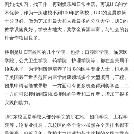
例如找实习，找工作，再到娱乐和日常生活。再说UIC的学
术优势，作为一所建校不到100年的学校，UIC的发展趋势
十分良好。做为芝加哥最大和人数最多的公立大学，UIC的
教学设施良好，学校占地大，奖学金资源丰富，与社会的各
种合作项目良多。
特别是UIC西校区的几个学院，包括：口腔医学院，临床医
学院，公共卫生学院，药学院，护理学院等，都在全美属于
顶尖水平，为伊利诺伊培养了很多的医学专业人士，也承担
了美国甚至世界范围内医学健康领域多个大型项目与工程。
如果申请者能被录取，一方面可有更多机会得到奖学金，二
一方面可以接触到该领域接触的学者和工作者，增加了很多
实践的能力。
UIC东校区是学校大部分学院的所在地，如商学院，工程学
院等，论专业排名，东校区的各个专业虽然在全美排名都不
是很高，但近几年，学校大力聘请如芝大这样的名牌大学毕