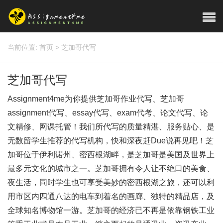
当前位置:
首页
>
芝加哥代写
芝加哥代写
Assignment4me为你提供芝加哥作业代写、芝加哥
assignment代写、essay代写、exam代考、论文代写、论
文精修、网课托管！我们所代写的质量精湛、服务贴心、是
无数留学生推荐的代写机构，快和深夜赶Due说再见吧！芝
加哥位于伊利诺州、密西根湖畔，是芝加哥是美国及世界上
最多元文化的城市之一。芝加哥拥有令人让不绝口的美食、
夜生活，同时学生也可享受美妙的密西根湖之旅，还可以利
用市区内四通八达的电车到着名的画廊、独特的精品店，及
全球知名博物馆一游。芝加哥的经济已不再是依靠钢铁工业