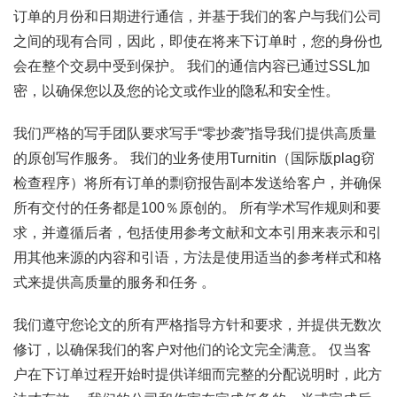
订单的月份和日期进行通信，并基于我们的客户与我们公司
之间的现有合同，因此，即使在将来下订单时，您的身份也
会在整个交易中受到保护。 我们的通信内容已通过SSL加
密，以确保您以及您的论文或作业的隐私和安全性。
我们严格的写手团队要求写手“零抄袭”指导我们提供高质量
的原创写作服务。 我们的业务使用Turnitin（国际版plag窃
检查程序）将所有订单的剽窃报告副本发送给客户，并确保
所有交付的任务都是100％原创的。 所有学术写作规则和要
求，并遵循后者，包括使用参考文献和文本引用来表示和引
用其他来源的内容和引语，方法是使用适当的参考样式和格
式来提供高质量的服务和任务 。
我们遵守您论文的所有严格指导方针和要求，并提供无数次
修订，以确保我们的客户对他们的论文完全满意。 仅当客
户在下订单过程开始时提供详细而完整的分配说明时，此方