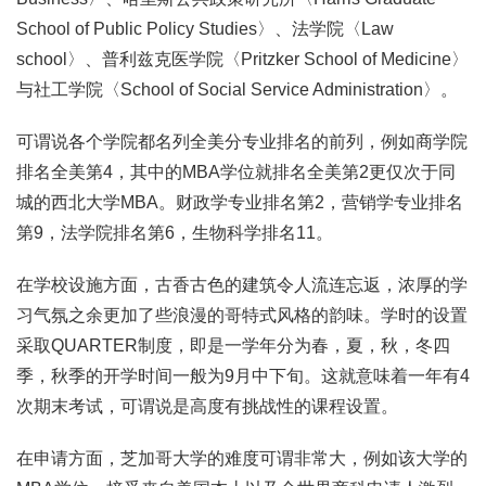
School of Public Policy Studies〉、法学院〈Law
school〉、普利兹克医学院〈Pritzker School of Medicine〉
与社工学院〈School of Social Service Administration〉。
可谓说各个学院都名列全美分专业排名的前列，例如商学院
排名全美第4，其中的MBA学位就排名全美第2更仅次于同
城的西北大学MBA。财政学专业排名第2，营销学专业排名
第9，法学院排名第6，生物科学排名11。
在学校设施方面，古香古色的建筑令人流连忘返，浓厚的学
习气氛之余更加了些浪漫的哥特式风格的韵味。学时的设置
采取QUARTER制度，即是一学年分为春，夏，秋，冬四
季，秋季的开学时间一般为9月中下旬。这就意味着一年有4
次期末考试，可谓说是高度有挑战性的课程设置。
在申请方面，芝加哥大学的难度可谓非常大，例如该大学的