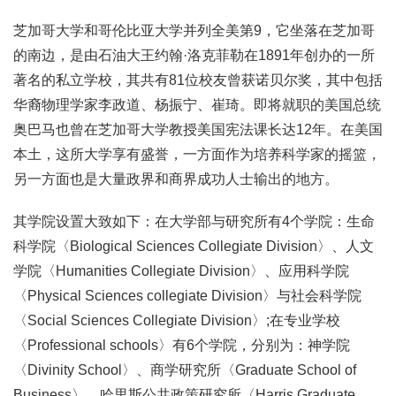
芝加哥大学和哥伦比亚大学并列全美第9，它坐落在芝加哥
的南边，是由石油大王约翰·洛克菲勒在1891年创办的一所
著名的私立学校，其共有81位校友曾获诺贝尔奖，其中包括
华裔物理学家李政道、杨振宁、崔琦。即将就职的美国总统
奥巴马也曾在芝加哥大学教授美国宪法课长达12年。在美国
本土，这所大学享有盛誉，一方面作为培养科学家的摇篮，
另一方面也是大量政界和商界成功人士输出的地方。
其学院设置大致如下：在大学部与研究所有4个学院：生命
科学院〈Biological Sciences Collegiate Division〉、人文
学院〈Humanities Collegiate Division〉、应用科学院
〈Physical Sciences collegiate Division〉与社会科学院
〈Social Sciences Collegiate Division〉;在专业学校
〈Professional schools〉有6个学院，分别为：神学院
〈Divinity School〉、商学研究所〈Graduate School of
Business〉、哈里斯公共政策研究所〈Harris Graduate