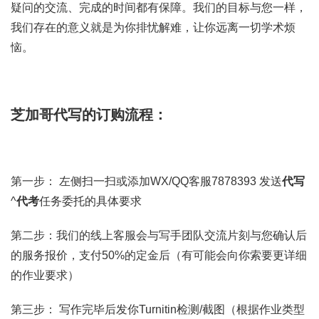
疑问的交流、完成的时间都有保障。我们的目标与您一样，
我们存在的意义就是为你排忧解难，让你远离一切学术烦
恼。
芝加哥代写的订购流程：
第一步： 左侧扫一扫或添加WX/QQ客服7878393 发送
代写
^
代考
任务委托的具体要求
第二步：我们的线上客服会与写手团队交流片刻与您确认后
的服务报价，支付50%的定金后（有可能会向你索要更详细
的作业要求）
第三步： 写作完毕后发你Turnitin检测/截图（根据作业类型