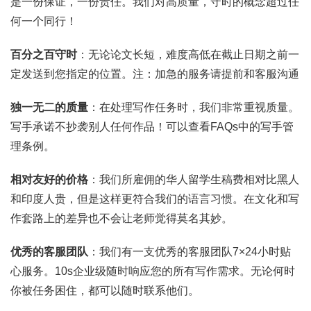
是一份保证，一份责任。我们对高质量，守时的概念超过任
何一个同行！
百分之百守时
：无论论文长短，难度高低在截止日期之前一
定发送到您指定的位置。注：加急的服务请提前和客服沟通
独一无二的质量
：在处理写作任务时，我们非常重视质量。
写手承诺不抄袭别人任何作品！可以查看FAQs中的写手管
理条例。
相对友好的价格
：我们所雇佣的华人留学生稿费相对比黑人
和印度人贵，但是这样更符合我们的语言习惯。在文化和写
作套路上的差异也不会让老师觉得莫名其妙。
优秀的客服团队
：我们有一支优秀的客服团队7×24小时贴
心服务。10s企业级随时响应您的所有写作需求。无论何时
你被任务困住，都可以随时联系他们。