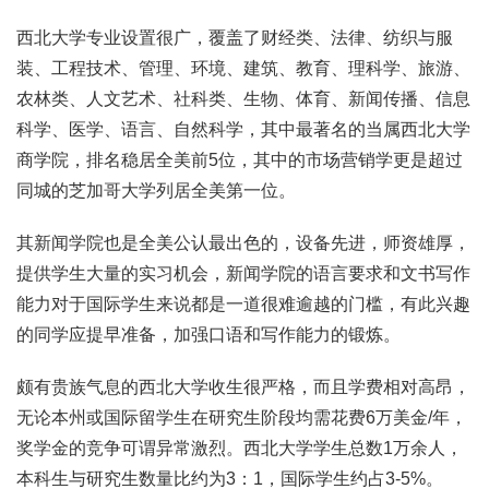
西北大学专业设置很广，覆盖了财经类、法律、纺织与服
装、工程技术、管理、环境、建筑、教育、理科学、旅游、
农林类、人文艺术、社科类、生物、体育、新闻传播、信息
科学、医学、语言、自然科学，其中最著名的当属西北大学
商学院，排名稳居全美前5位，其中的市场营销学更是超过
同城的芝加哥大学列居全美第一位。
其新闻学院也是全美公认最出色的，设备先进，师资雄厚，
提供学生大量的实习机会，新闻学院的语言要求和文书写作
能力对于国际学生来说都是一道很难逾越的门槛，有此兴趣
的同学应提早准备，加强口语和写作能力的锻炼。
颇有贵族气息的西北大学收生很严格，而且学费相对高昂，
无论本州或国际留学生在研究生阶段均需花费6万美金/年，
奖学金的竞争可谓异常激烈。西北大学学生总数1万余人，
本科生与研究生数量比约为3：1，国际学生约占3-5%。