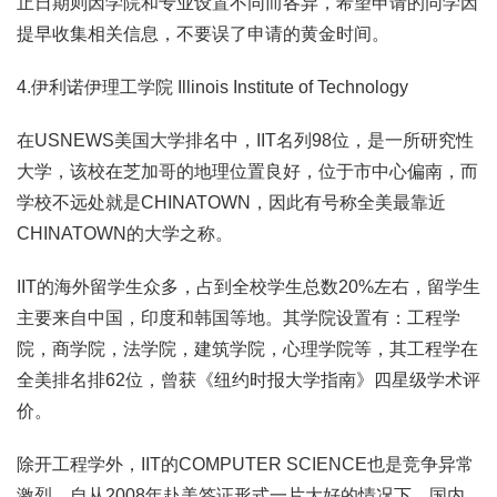
止日期则因学院和专业设置不同而各异，希望申请的同学因
提早收集相关信息，不要误了申请的黄金时间。
4.伊利诺伊理工学院 Illinois Institute of Technology
在USNEWS美国大学排名中，IIT名列98位，是一所研究性
大学，该校在芝加哥的地理位置良好，位于市中心偏南，而
学校不远处就是CHINATOWN，因此有号称全美最靠近
CHINATOWN的大学之称。
IIT的海外留学生众多，占到全校学生总数20%左右，留学生
主要来自中国，印度和韩国等地。其学院设置有：工程学
院，商学院，法学院，建筑学院，心理学院等，其工程学在
全美排名排62位，曾获《纽约时报大学指南》四星级学术评
价。
除开工程学外，IIT的COMPUTER SCIENCE也是竞争异常
激烈。自从2008年赴美签证形式一片大好的情况下，国内