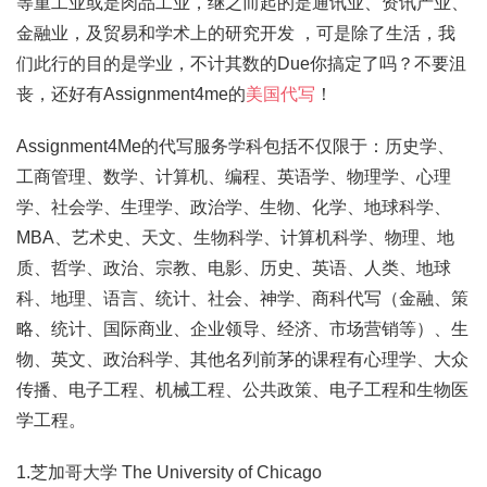
等重工业或是肉品工业，继之而起的是通讯业、资讯产业、
金融业，及贸易和学术上的研究开发 ，可是除了生活，我
们此行的目的是学业，不计其数的Due你搞定了吗？不要沮
丧，还好有Assignment4me的
美国代写
！
Assignment4Me的代写服务学科包括不仅限于：历史学、
工商管理、数学、计算机、编程、英语学、物理学、心理
学、社会学、生理学、政治学、生物、化学、地球科学、
MBA、艺术史、天文、生物科学、计算机科学、物理、地
质、哲学、政治、宗教、电影、历史、英语、人类、地球
科、地理、语言、统计、社会、神学、商科代写（金融、策
略、统计、国际商业、企业领导、经济、市场营销等）、生
物、英文、政治科学、其他名列前茅的课程有心理学、大众
传播、电子工程、机械工程、公共政策、电子工程和生物医
学工程。
1.芝加哥大学 The University of Chicago