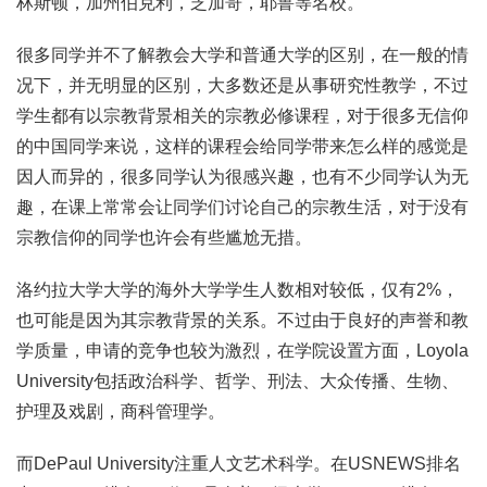
林斯顿，加州伯克利，芝加哥，耶鲁等名校。
很多同学并不了解教会大学和普通大学的区别，在一般的情
况下，并无明显的区别，大多数还是从事研究性教学，不过
学生都有以宗教背景相关的宗教必修课程，对于很多无信仰
的中国同学来说，这样的课程会给同学带来怎么样的感觉是
因人而异的，很多同学认为很感兴趣，也有不少同学认为无
趣，在课上常常会让同学们讨论自己的宗教生活，对于没有
宗教信仰的同学也许会有些尴尬无措。
洛约拉大学大学的海外大学学生人数相对较低，仅有2%，
也可能是因为其宗教背景的关系。不过由于良好的声誉和教
学质量，申请的竞争也较为激烈，在学院设置方面，Loyola
University包括政治科学、哲学、刑法、大众传播、生物、
护理及戏剧，商科管理学。
而DePaul University注重人文艺术科学。在USNEWS排名