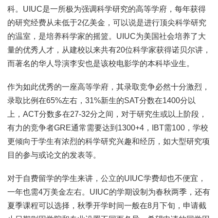
科。UIUC是一所极为强调科学研究的高等学府，每年获得
的研究经费从未低于2亿美金，可以说是进行顶尖科学研究
的温室，是培养科学家的摇篮。UIUC为美国社会培养了大
量的优秀人才，从建校以来共有20位科学家获得诺贝尔讲，
而著名的华人导演李安也是该校电影学的本科毕业生。
作为如此优秀的一座高等学府，其录取竞争必然十分激烈，
录取比例在65%左右，31%新生的SAT分数在1400分以
上，ACT分数多在27-32分之间，对于研究生或以上阶段，
有力的竞争者GRE通常需要达到1300+4，IBT需100，学校
更倾向于学生有浓烈的科学研究兴趣和经历，如大型研究项
目的参与或论文的发表等。
对于自费留学的学生来讲，公立的UIUC学费却也不便宜，
一年也需4万美金左右。UIUC的学期设制为春秋两季，还有
夏季课程可以选择，秋季开学时间一般在8月下旬，申请截