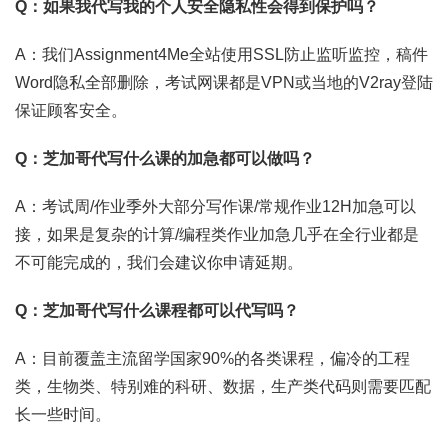
Q：如果我代写我的个人安全隐私性会得到保护吗？
A：我们Assignment4Me全站使用SSL防止监听监控，稿件
Word隐私全部删除，考试网课都是VPN或当地的V2ray登陆
保证顾客安全。
Q：芝加哥代写什么课的加急都可以做吗？
A：考试周/作业季外大部分写作课/常规作业12H加急可以
接，如果是复杂的计算/编程类作业加急几乎在全行业都是
不可能完成的，我们会建议你申请延期。
Q：芝加哥代写什么课程都可以代写吗？
A：目前覆盖主流留学国家90%的各类课程，偏冷的工程
类，生物类、特别难的科研、数据，生产类代码则需要匹配
长一些时间。