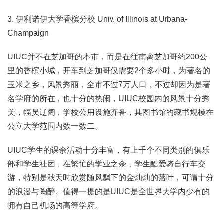
3. 伊利诺伊大学香槟分校 Univ. of Illinois at Urbana-
Champaign
UIUC并不在芝加哥的本市，而是在往南离芝加哥约200公
里的香槟小城，开车到芝加哥仅需要2个多小时，为著名的
玉米之乡，风景秀丽，全市不过7万人口，不过却因为是著
名学府的所在，也十分的热闹，UIUC校园内的风景十分秀
美，幅员辽阔，学校公用设施齐备，其图书馆的藏书规模在
公立大学范围内数一数二。
UIUC学生的课余活动十分丰富，有上千个不同类别的俱乐
部和学生社团，在繁忙的学业之余，学生酷爱骑自行车交
游，特别是秋天时欣赏随风飘下的金灿灿的落叶，可谓十分
的浪漫与陶醉。值得一提的是UIUC是全世界大学内少有的
拥有自己机场的高等学府。