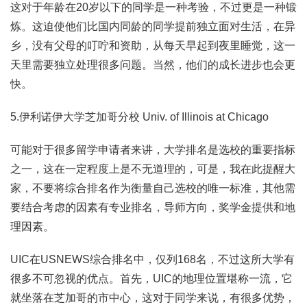
这对于年龄在20岁以下的同学是一种考验，不过更是一种锻
炼。这迫使他们比国内同龄的同学提前独立面对生活，在异
乡，没有父母的叮咛和资助，从每天早起到夜里睡觉，这一
天里需要独立处理很多问题。当然，他们的成长进步也会更
快。
5.伊利诺伊大学芝加哥分校 Univ. of Illinois at Chicago
可能对于很多留学申请者来讲，大学排名是选校的重要指标
之一，这在一定程度上是不无道理的，可是，我在此提醒大
家，不要将综合排名作为衡量自己选校的唯一标准，其他需
要结合考虑的因素有专业排名，导师方向，奖学金提供和地
理因素。
UIC在USNEWS综合排名中，仅列168名，不过这所大学有
很多不可忽视的优点。首先，UIC的地理位置堪称一流，它
就坐落在芝加哥的市中心，这对于同学来说，有很多优势，