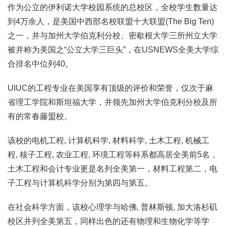
作为公立的伊利诺大学校园系统的总校区，全校学生数量达
到4万余人，是美国中西部名校联盟十大联盟(The Big Ten)
之一，并与加州大学伯克利分校、密歇根大学三所州立大学
被并称为美国之“公立大学三巨头”，在USNEWS全美大学综
合排名中位列40。
UIUC的工程专业在美国享有顶级的评价和荣誉，仅次于麻
省理工学院和斯坦福大学，并领先加州大学伯克利分校及所
有的常春藤盟校。
该校的电机工程, 计算机科学, 材料科学, 土木工程, 机械工
程, 核子工程, 农业工程, 环境工程等科系都高居全美前5名，
土木工程和会计专业更是名列全美第一，材料工程第二，电
子工程与计算机科学分别为第四与第五。
在社会科学方面，该校心理学与哈佛, 普林斯顿, 加大洛杉矶
校区并列全美第五，同样出色的还有物理和生物化学等学