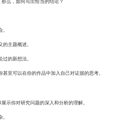
！那么，如何写出恰当的结论？
会。
义的主题概述。
论过的新想法。
你甚至可以在你的作品中加入自己对证据的思考。
够展示你对研究问题的深入和分析的理解。
杂。