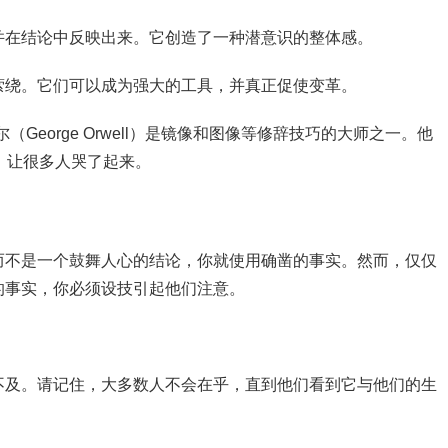
并在结论中反映出来。它创造了一种潜意识的整体感。
萦绕。它们可以成为强大的工具，并真正促使变革。
George Orwell）是镜像和图像等修辞技巧的大师之一。他
ant ）让很多人哭了起来。
而不是一个鼓舞人心的结论，你就使用确凿的事实。然而，仅仅
的事实，你必须设技引起他们注意。
不及。请记住，大多数人不会在乎，直到他们看到它与他们的生