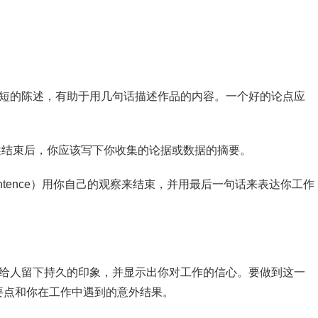
）。这是一个简短的陈述，有助于用几句话描述作品的内容。一个好的论点应
s)。论点陈述结束后，你应该写下你收集的论据或数据的摘要。
inal sentence）用你自己的观察来结束，并用最后一句话来表达你工作
给人留下持久的印象，并显示出你对工作的信心。要做到这一
要点和你在工作中遇到的意外结果。