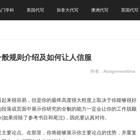
热门学科
美国代写
加拿大代写
澳洲代写
英国代写
一般规则介绍及如何让人信服
作者：Assignment4me
看起来很容易，但是你的最终高度很大程度上取决于你能够很好
的段落或页面中展示你研究的全貌的能力一定会让你的工作脱颖
(如果排除了参考书目和尾注)，因此要认真对待。
述主要论点。在那里，你将能够展示你主要论点的优势，并重复