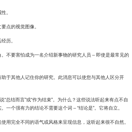
威性。
文要点的视觉图像。
活经历。
。不要害怕成为一名介绍新事物的研究人员 – 即使是最常见的
有助于其他人记住你的研究。此消息可以使您与其他人区分开
说“总结而言”或“作为结束”。为什么？这些说法听起来有点不自
一个强有力的结论不需要这个词 – “结论是”。它将自立。
然使用完全不同的语气或风格来呈现信息，这听起来很不自然。