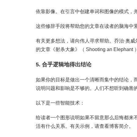
依靠影像。在引言中创建单词和图像的模式，
这些修辞手段将帮助您的文章在读者的脑海中
有关更多想法，请向伟人寻求帮助。乔治·奥威尔（
的文章《射杀大象》（ Shooting an Eleph
5. 合乎逻辑地得出结论
如果你的目标是做出一个清晰而集中的结论，
说明问题和影响是不够的。人们不想听到确凿
以下是一些智能技术：
给读者一个图形说明如果不留意那么后悔都来
活有什么关系。有关示例，请查看博客简介。