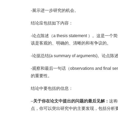
-展示进一步研究的机会。
结论应包括如下内容：
-论点陈述（a thesis statement 
该是客观的、明确的、清晰的和有争议的。
-论据总结(a summary of argument
-观察和最后一句话（observations and f
的重要性。
结论中要包括的信息：
–
关于你在论文中提出的问题的最后见解：
这将
点，你可以突出研究中的主要发现，包括分析