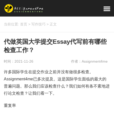
当前位置:
首页
>
写作技巧
>
正文
代做英国大学提交Essay代写前有哪些
检查工作？
时间：2021-11-26
作者：Assignment4me
许多国际学生在提交作业之前并没有做很多检查。
Assignment4me已多次提及。这是国际学生面临的最大的
普遍问题。那么我们应该检查什么？我们如何有条不紊地进
行论文检查？让我们看一下。
重复率