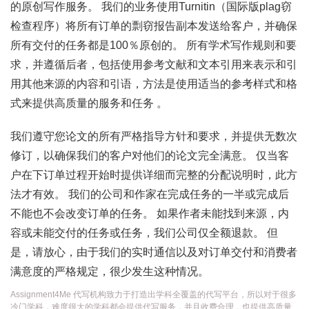
的原创写作服务。 我们的业务使用Turnitin（国际版plag窃
检查程序）将所有订单的剽窃报告副本发送给客户，并确保
所有交付的任务都是100％原创的。 所有学术写作规则和要
求，并遵循后者，包括使用参考文献和文本引用来表示和引
用其他来源的内容和引语，方法是使用适当的参考样式和格
式来提供高质量的服务和任务 。
我们遵守您论文的所有严格指导方针和要求，并提供无数次
修订，以确保我们的客户对他们的论文完全满意。 仅当客
户在下订单过程开始时提供详细而完整的分配说明时，此方
法才有效。 我们的公司和作家在完成任务的一半或完成后
不能也不会改变订单的任务。 如果作者未能找到来源，内
容或未能交付的任务或任务，我们公司仅全额退款。 但
是，请放心，由于我们的实时通信以及对订单交付和消费者
满意度的严格规定，很少发生这种情况。
Assignment4Me 代写机构致力于打造出学科全覆盖的代写平台，所以对于很多
冷门学科，难度很大的学科都会提供代写服务，并且收费合理，也提供高质量