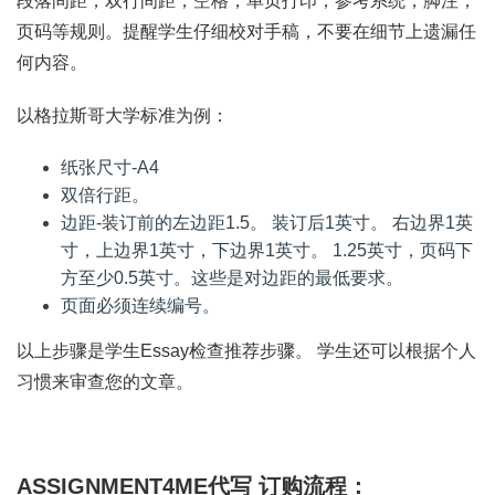
段落间距，双行间距，空格，单页打印，参考系统，脚注，
页码等规则。提醒学生仔细校对手稿，不要在细节上遗漏任
何内容。
以格拉斯哥大学标准为例：
纸张尺寸-A4
双倍行距。
边距-装订前的左边距1.5。 装订后1英寸。 右边界1英
寸，上边界1英寸，下边界1英寸。 1.25英寸，页码下
方至少0.5英寸。这些是对边距的最低要求。
页面必须连续编号。
以上步骤是学生Essay检查推荐步骤。 学生还可以根据个人
习惯来审查您的文章。
ASSIGNMENT4ME代写 订购流程：