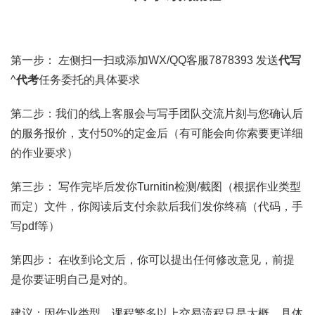
第一步： 左侧扫一扫或添加WX/QQ客服7878393 发送
代写
^
代考
任务委托的具体要求
第二步：我们的线上客服会与写手团队交流片刻与您确认后
的服务报价，支付50%的定金后（有可能会向你索要更详细
的作业要求）
第三步： 写作完毕后发你Turnitin检测/截图（根据作业类型
而定）文件，你阅读后支付余款后我们发你终稿（代码，手
写pdf等）
第四步： 在收到论文后，你可以提出任何修改意见，前提
是你要证明自己是对的。
建议：因作业类型、课程繁多以上交易流程只是大概，具体