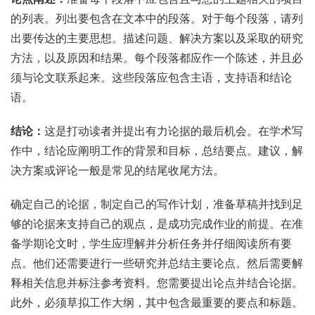
的列表。列出要包含在文本中的段落。对于每个段落，请列
出要传达的主要思想。描述问题、解决方案以及采取的研究
方法，以及原因和结果。每个段落都应作一个陈述，并且必
须与论文联系起来。这些段落应包含主语，支持语和结论
语。
结论：
这是打动读者并提出有力论据的最后机会。在学术写
作中，结论应阐明工作的背景和目标，总结要点。建议，解
决方案或评论一般是常见的结尾收尾方法。
确定自己的论据，制定自己的写作计划，准备草稿并找到足
够的论据来支持自己的观点，是成功完成作业的前提。在准
备学期论文时，学生应理解并分析任务并仔细阅读所有要
点。他们还需要进行一些研究并总结主要论点。然后需要解
释相关信息并标注参考资料。您需要提出论点并结合论据。
此外，必须草拟工作大纲，其中包含最重要的要点和标题。