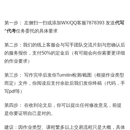
第一步： 左侧扫一扫或添加WX/QQ客服7878393 发送
代写
^
代考
任务委托的具体要求
第二步：我们的线上客服会与写手团队交流片刻与您确认后
的服务报价，支付50%的定金后（有可能会向你索要更详细
的作业要求）
第三步： 写作完毕后发你Turnitin检测/截图（根据作业类型
而定）文件，你阅读后支付余款后我们发你终稿（代码，手
写pdf等）
第四步： 在收到论文后，你可以提出任何修改意见，前提
是你要证明自己是对的。
建议：因作业类型、课程繁多以上交易流程只是大概，具体