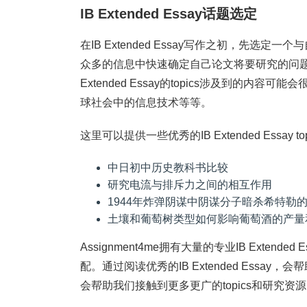
IB Extended Essay话题选定
在IB Extended Essay写作之初，先选定
众多的信息中快速确定自己论文将要研究的问题
Extended Essay的topics涉及到的
球社会中的信息技术等等。
这里可以提供一些优秀的IB Extended Essay t
中日初中历史教科书比较
研究电流与排斥力之间的相互作用
1944年炸弹阴谋中阴谋分子暗杀希特勒
土壤和葡萄树类型如何影响葡萄酒的产量
Assignment4me拥有大量的专业IB Exte
配。通过阅读优秀的IB Extended Essay，会
会帮助我们接触到更多更广的topics和研究资