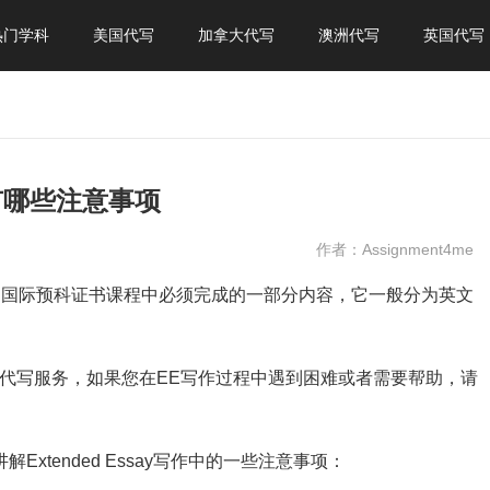
热门学科
美国代写
加拿大代写
澳洲代写
英国代写
代写有哪些注意事项
作者：Assignment4me
B扩展论文是国际预科证书课程中必须完成的一部分内容，它一般分为英文
ed Essay代写服务，如果您在EE写作过程中遇到困难或者需要帮助，请
解Extended Essay写作中的一些注意事项：