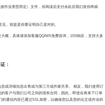
截图（根据作业类型而定）文件，你阅读后支付余款后我们发你终稿
意见，前提是你要证明自己是对的。
大概，具体请添加客服QQ/WX免费咨询，10S响应，支持大多
保证：
息或详细信息出售或与第三方或作家共享。 相反，我们使用订
们的客户与我们公司之间的现有合同，因此，即使在将来下订单
们的通信内容已通过SSL加密，以确保您以及您的论文或作业的