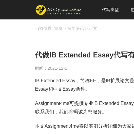
代写类型
当前位置:
首页
>
留学资讯
>
正文
代做IB Extended Essay
时间：2021-12-1
IB Extended Essay，简称EE，是I
Essay和中文Essay两种。
Assignment4me可提供专业IB Extend
联系我们，我们将竭诚为您服务。
本文Assignment4me将以实例分析详细为大家讲