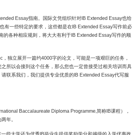
ded Essay指南。国际文凭组织针对IB Extended Essay也给
有一些特定的要求，这些都是在IB Extended Essay写作前必
指南的各种相应规则，将大大有利于IB Extended Essay写作的顺
ogy 为topic，独立展开一篇约4000字的论文，可能是一项艰巨的任务，
您之所以会接到这个任务，那么您也一定曾接受过相关培训而具
我们，我们提供专业优质的IB Extended Essay代写服
al Baccalaureate Diploma Programme,简称IB课程），
为两年。
有一些大学还为优秀IB毕业生提供奖励学分和越级的入学优惠政