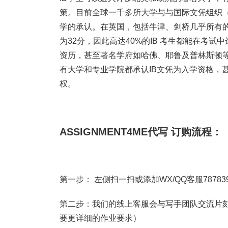
策。目前全球一千多所大学与与国际文凭组织（
学的承认。在英国，包括牛津、剑桥几乎所有的
为32分，因此高达40%的IB 考生都能在考试
资历，甚至著名学府如哈佛、耶鲁及普林斯顿等
有大学和专业学院都承认IB文凭为入学资格，
权。
ASSIGNMENT4ME代写 订购流程：
第一步： 左侧扫一扫或添加WX/QQ客服787839
第二步：我们的线上客服会与写手团队交流片刻
要更详细的作业要求）