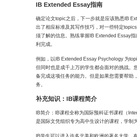
IB Extended Essay指南
确定论文topic之后，下一步就是应该熟悉IB Exten
出了相应标准及其写作技巧，对一些特定topics也
须了解的信息。熟练掌握IB Extended Essay
利完成。
例如，以IB Extended Essay Psychol
但同时也是成千上万的学生都会面对的挑战。
备完成这项任务的能力。但是如果您需要帮助，请联系
务。
补充知识：IB课程简介
IB简介：IB课程全称为国际预科证书课程（Internation
是国际文凭组织专为高中生设计的课程，学制
IB学生可以进入许多北美和欧洲的著名大学，