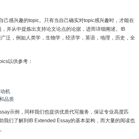
一个与自己感兴趣的topic。只有当自己确实对topic感兴趣时，才能在
，并从中提炼出支持论文论点的论据，进而详细阐述。IB
内容可能会很广泛，例如人类学，生物学，经济学，英语，地理，历史，全
opics以供参考：
的动机
和品质
nded Essay示例，同样我们也提供优质代写服务，保证专业高度匹
帮助我们了解到IB Extended Essay的基本架构，而大量的阅读也
源。