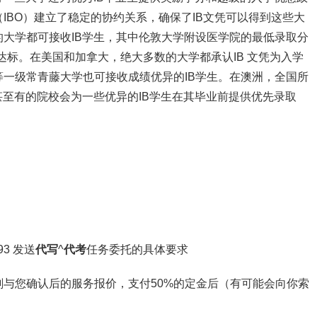
IBO）建立了稳定的协约关系，确保了IB文凭可以得到这些大
大学都可接收IB学生，其中伦敦大学附设医学院的最低录取分
中达标。在美国和加拿大，绝大多数的大学都承认IB 文凭为入学
一级常青藤大学也可接收成绩优异的IB学生。在澳洲，全国所
甚至有的院校会为一些优异的IB学生在其毕业前提供优先录取
3 发送
代写
^
代考
任务委托的具体要求
与您确认后的服务报价，支付50%的定金后（有可能会向你索