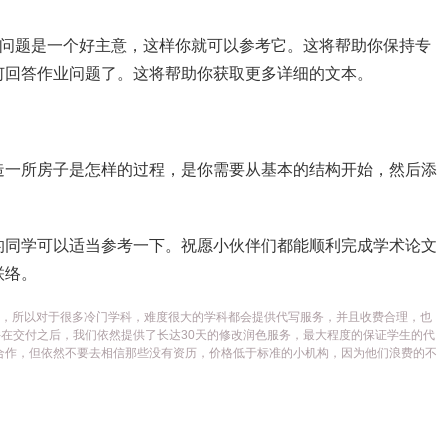
业问题是一个好主意，这样你就可以参考它。这将帮助你保持专
何回答作业问题了。这将帮助你获取更多详细的文本。
造一所房子是怎样的过程，是你需要从基本的结构开始，然后添
的同学可以适当参考一下。祝愿小伙伴们都能顺利完成学术论文
联络。
代写平台，所以对于很多冷门学科，难度很大的学科都会提供代写服务，并且收费合理，也
在交付之后，我们依然提供了长达30天的修改润色服务，最大程度的保证学生的代
合作，但依然不要去相信那些没有资历，价格低于标准的小机构，因为他们浪费的不