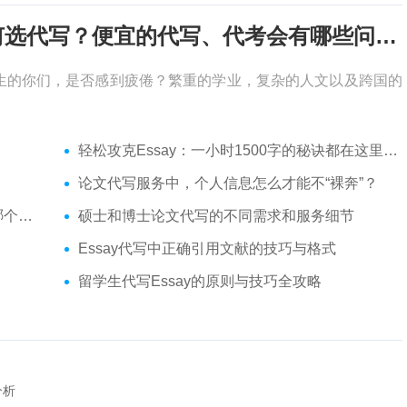
考试周，作业季又来了，该如何选代写？便宜的代写、代考会有哪些问题？
生的你们，是否感到疲倦？繁重的学业，复杂的人文以及跨国的
轻松攻克Essay：一小时1500字的秘诀都在这里了！
论文代写服务中，个人信息怎么才能不“裸奔”？
你？
硕士和博士论文代写的不同需求和服务细节
Essay代写中正确引用文献的技巧与格式
留学生代写Essay的原则与技巧全攻略
分析