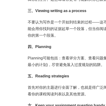
三、Viewing writing as a process
不要认为写作是一个开始到结束的过程——这不
能会用你找到的证据起草一个段落，但当你阅
你的第一个段落。
四、Planning
Planning可能包括：查看评分方案、查看
最小的计划)，尽管避免落入过度规划的陷阱。
五、Reading strategies
首先对你的主题进行全面了解，也就是得广泛
看你的课程阅读列表以及其他资源。
六、Keep your assignment question handy