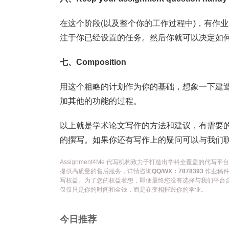
在这个阶段(以及整个你的工作过程中)，有作
注于你已经设置的任务。然后你就可以决定如
七、Composition
用这个粗略的计划作为你的基础，想象一下建
加其他的功能的过程。
以上就是学术论文写作的方法和建议，有需要
的撰写。如果你还有写作上的疑问可以与我们
Assignment4Me 代写机构致力于打造出学科全覆盖的
提供高质量的售后服务，详情咨询
QQ/WX：7878393
作业稿件
写权益。为了您的权益着想，即便最终您没有选择与我们平台
仅仅只是你的时间和金钱，而是在变相摧毁你的学业。
今日推荐