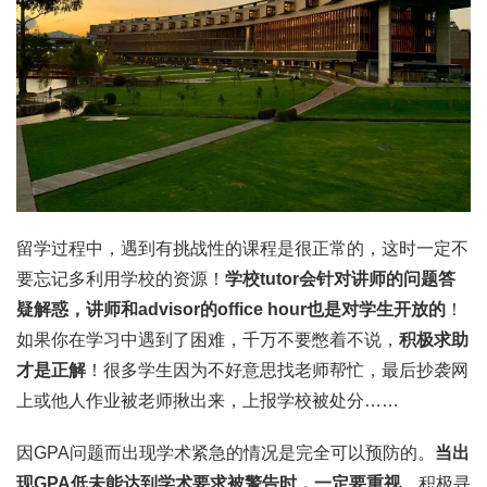
留学过程中，遇到有挑战性的课程是很正常的，这时一定不
要忘记多利用学校的资源！
学校tutor会针对讲师的问题答
疑解惑，讲师和advisor的office hour也是对学生开放的
！
如果你在学习中遇到了困难，千万不要憋着不说，
积极求助
才是正解
！很多学生因为不好意思找老师帮忙，最后抄袭网
上或他人作业被老师揪出来，上报学校被处分……
因GPA问题而出现学术紧急的情况是完全可以预防的。
当出
现GPA低未能达到学术要求被警告时，一定要重视
，积极寻