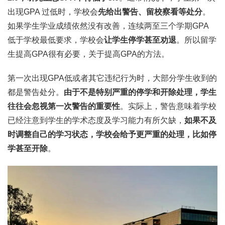
出现GPA 过低时，学校会
先给出警告、留校察看等处分
。
如果学生学业成绩依然没有改善，连续两至三个学期GPA
低于学校最低要求，学校会
让学生停学甚至劝退
。所以留学
生提高GPA很有必要，关于提高GPA的方法。
第一次出现GPA低或者其它违纪行为时，大部分学生收到的
都是警告处分。
由于不是特别严重的停学和开除处理，学生
往往会忽视第一次警告的重要性
。实际上，警告意味着学校
已经注意到学生的学术态度及学习能力有所欠缺，
如果不及
时调整自己的学习状态，学校会给予更严重的处理，比如停
学甚至开除
。