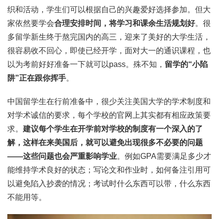
织和活动，学生们可以根据自己的兴趣爱好选择参加。但大
家依然要学会
合理安排时间，将学习和课余生活规划好
。很
多留学新生终于熬完国内的高三，迎来了美好的大学生活，
很容易收不回心，即使已经开学，面对大一的通识课程，也
以为考前好好准备一下就可以pass。殊不知，
留学的“小陷
阱”正在跟你挥手
。
中国留学生在行前准备中，很少关注美国大学的学术制度和
对学术诚信的要求，每个学校的官网上其实都有相应政策要
求。
建议每个学生在开学前对学校的制度有一个深入的了
解，这样在来美国后，就可以避免出现很多不必要的问题
——这些问题也会严重影响学业
。例如GPA需要满足多少才
能维持学术良好的状态；写论文和作业时，如何备注引用可
以避免陷入抄袭的情况；考试时什么东西可以带，什么东西
不能用等。