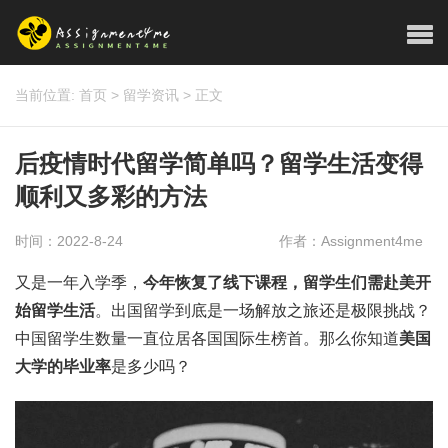
当前位置:
首页
>
留学资讯
>
正文
后疫情时代留学简单吗？留学生活变得
顺利又多彩的方法
时间：2022-8-24
作者：Assignment4me
又是一年入学季，
今年恢复了线下课程，留学生们需赴美开
始留学生活
。出国留学到底是一场解放之旅还是极限挑战？
中国留学生数量一直位居各国国际生榜首。那么你知道
美国
大学的毕业率
是多少吗？