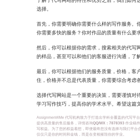
了解了代写网站的特性和优势之后，我们如何
选择。
首先，你需要明确你需要什么样的写作服务。
你需要多快的服务？你对作品的质量有什么要
然后，你可以根据你的需求，搜索相关的代写
的样品，甚至可以和他们的客服进行沟通，了
最后，你可以根据他们的服务质量，价格，客
住，价格并不总是代表质量，你需要综合考虑
选择代写网站是一个重要的决策，需要谨慎对
学习写作技巧，提高你的学术水平。希望这篇
Assignment4Me 代写机构致力于打造出学科全覆盖的
提供高质量的售后服务，详情咨询
QQ/WX：7878393
作业稿件
写权益。为了您的权益着想，即便最终您没有选择与我们平台
仅仅只是你的时间和金钱，而是在变相摧毁你的学业。