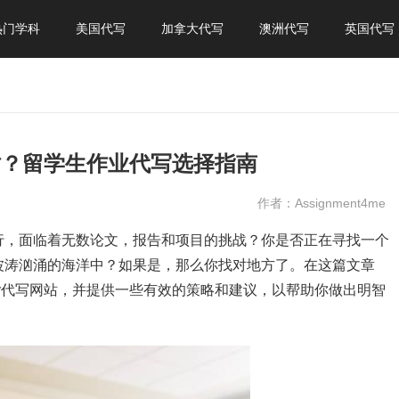
热门学科
美国代写
加拿大代写
澳洲代写
英国代写
网站？留学生作业代写选择指南
作者：Assignment4me
行，面临着无数论文，报告和项目的挑战？你是否正在寻找一个
波涛汹涌的海洋中？如果是，那么你找对地方了。在这篇文章
ay代写网站，并提供一些有效的策略和建议，以帮助你做出明智