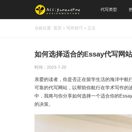
代写类型
当前位置:
首页
>
写作技巧
>
正文
如何选择适合的Essay代写
时间：2023-7-20
亲爱的读者，你是否正在留学生活的海洋中航
可靠的代写网站，以帮助你航行在学术写作的
中，我将与你分享如何选择一个适合你的Ess
的决策。