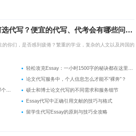
考试周，作业季又来了，该如何选代写？便宜的代写、代考会有哪些问题？
生的你们，是否感到疲倦？繁重的学业，复杂的人文以及跨国的
轻松攻克Essay：一小时1500字的秘诀都在这里了！
论文代写服务中，个人信息怎么才能不“裸奔”？
你？
硕士和博士论文代写的不同需求和服务细节
Essay代写中正确引用文献的技巧与格式
留学生代写Essay的原则与技巧全攻略