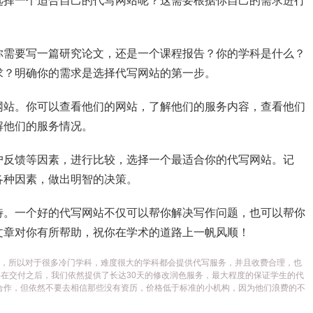
选择一个适合自己的代写网站呢？这需要根据你自己的需求进行
你需要写一篇研究论文，还是一个课程报告？你的学科是什么？
求？明确你的需求是选择代写网站的第一步。
网站。你可以查看他们的网站，了解他们的服务内容，查看他们
解他们的服务情况。
户反馈等因素，进行比较，选择一个最适合你的代写网站。记
各种因素，做出明智的决策。
待。一个好的代写网站不仅可以帮你解决写作问题，也可以帮你
文章对你有所帮助，祝你在学术的道路上一帆风顺！
代写平台，所以对于很多冷门学科，难度很大的学科都会提供代写服务，并且收费合理，也
在交付之后，我们依然提供了长达30天的修改润色服务，最大程度的保证学生的代
合作，但依然不要去相信那些没有资历，价格低于标准的小机构，因为他们浪费的不