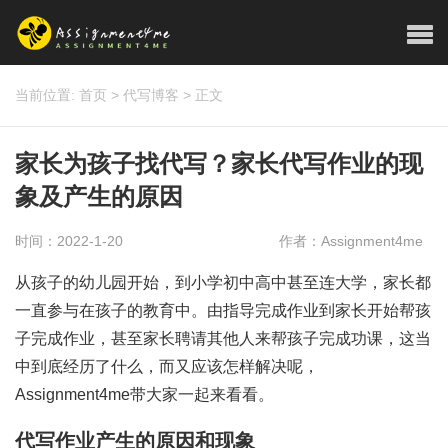
当前位置:
首页
>
代写博客
>
正文
家长为孩子找代写？家长代写作业的现
象及产生的原因
时间：2022-1-20
作者：Assignment4me
从孩子的幼儿园开始，到小学初中高中甚至连大学，家长都
一直参与在孩子的教育中。由指导完成作业到家长开始帮孩
子完成作业，甚至家长聘请其他人来帮孩子完成功课，这当
中到底经历了什么，而又应该怎样解决呢，
Assignment4me带大家一起来看看。
代写作业产生的原因和现象