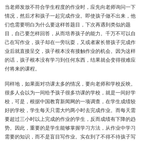
当老师发放不符合学生程度的作业时，应先向老师询问一下
情况，然后才和孩子一起完成作业。即使孩子做不出来，他
们也需要明白为什么要这样答题目，下次再遇到类似的题
目，自己要怎样回答，从而培养孩子的能力。千万不可以自
己在写作业，孩子却在一旁玩耍，又或者家长替孩子完成作
业后就直接呈交，孩子根本没有接触作业的机会。因为这样
的话，孩子根本没有学习到任何东西，结果就会变得很难应
付将来的课程。
同样地，如果面对功课太多的情况，要向老师和学校反映。
很多人会以为一间给予孩子很多功课的学校，就是一间好学
校，可是，根据中国教育新闻网的一项调查，在学生成绩较
好的学校，学生每天只需大约两小时去完成作业。而每天需
要超过三小时以上完成的作业的学生，反而成绩有下降的趋
势。因此，重要的是学生能够掌握学习方法，从作业中学习
需要的知识，而不是盲目写作业。实在到了不得不待孩子写