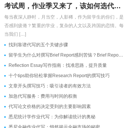
考试周，作业季又来了，该如何选代写？便宜的代写、代考会有哪些问题？
每当夜深人静时，月当空，人影稀，作为留学生的你们，是
否感到疲倦？繁重的学业，复杂的人文以及跨国的恋情。每
当我们 […]
找到靠谱代写的五个关键步骤
留学生为什么对撰写Brief Report感到苦恼？Brief Report究竟是什么？
Reflection Essay写作指南：找准思路，提升质量
十个tips助你轻松掌握Research Report的撰写技巧
文章开头撰写技巧：吸引读者的有效方法
加急代写服务：费用与时间的权衡
代写论文价格的决定受到的主要影响因素
悉尼统计学作业代写：为你解读统计的奥秘
悉尼金融作业代写：悄然揭示金融市场的秘密