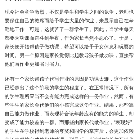
现今社会竞争激烈，不仅是学生和学生之间的竞争，老师也
要保住自己的教席而给予学生大量的作业，来显示自己在辛
勤地工作，可是，这就苦了一群学生了。因此，当学生每天
都要为功课而奋斗到半夜，作为家长当然不忍心了。于是，
家长便开始帮孩子做功课，希望可以给予子女休息和玩耍的
时间。另一个原因是家长觉得比起教导孩子做功课，直接帮
他们写作业更加省时省力。
还有一个家长帮孩子代写作业的原因是功课太难，这个作业
已经超出了这个阶段的学生的程度了。在正常情况下，所有
的学生理所应当不会有能力完成这样的一份作业，然而，有
些学生的家长会代他们的小孩完成这份作业。结果，那些靠
自己能力做作业，而表现符合该年龄应有的能力的学生，却
变成了能力较差的一群。而那些由家长代做作业，“表现好”
的学生在学校得到老师的夸奖和同学的掌声后，会更加依赖