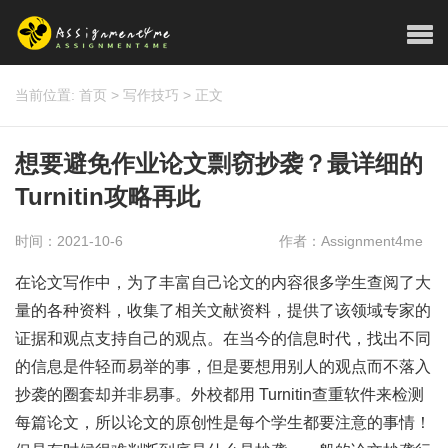
当前位置:
首页
>
写作技巧
>
正文
想要避免作业论文剽窃抄袭？最详细的
Turnitin攻略再此
时间：2021-10-6
作者：Assignment4me
在论文写作中，为了丰富自己论文的内容很多学生查阅了大
量的各种资料，收集了相关文献资料，提供了该领域专家的
证据和观点支持自己的观点。在当今的信息时代，找出不同
的信息是件轻而易举的事，但是要想用别人的观点而不落入
抄袭的圈套却并非易事。外校都用 Turnitin查重软件来检测
每篇论文，所以论文的原创性是每个学生都要注意的事情！