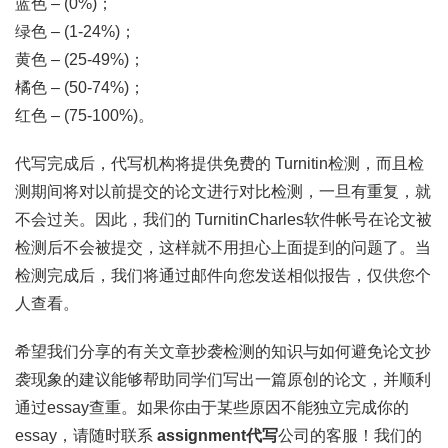
蓝色 – (0%)；
绿色 – (1-24%)；
黄色 – (25-49%)；
橘色 – (50-74%)；
红色 – (75-100%)。
代写完成后，代写机构将提供免费的 Turnitin检测，而且检
测期间将对以前提交的论文进行对比检测，一旦有重复，就
不会过关。因此，我们的 TurnitinCharles软件帐号在论文被
检测后不会被提交，这样就不用担心上面提到的问题了。当
检测完成后，我们将通过邮件向您发送相似报告，仅供您个
人查看。
希望我们分享的有关文章抄袭检测的知识与如何避免论文抄
袭现象的建议能够帮助同学们写出一篇原创的论文，并顺利
通过essay查重。如果你由于某些原因不能独立完成你的
essay，请随时联系
assignment代写
公司的客服！我们的