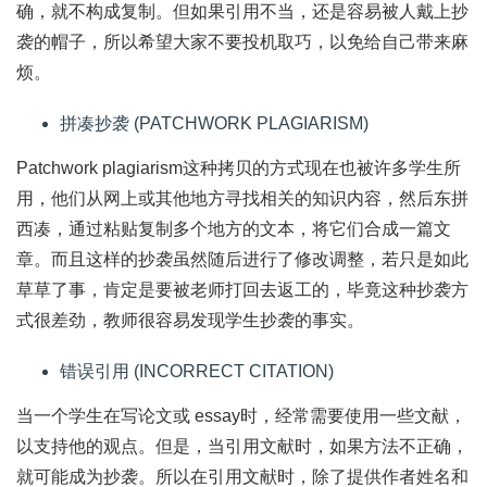
确，就不构成复制。但如果引用不当，还是容易被人戴上抄
袭的帽子，所以希望大家不要投机取巧，以免给自己带来麻
烦。
拼凑抄袭 (PATCHWORK PLAGIARISM)
Patchwork plagiarism这种拷贝的方式现在也被许多学生所
用，他们从网上或其他地方寻找相关的知识内容，然后东拼
西凑，通过粘贴复制多个地方的文本，将它们合成一篇文
章。而且这样的抄袭虽然随后进行了修改调整，若只是如此
草草了事，肯定是要被老师打回去返工的，毕竟这种抄袭方
式很差劲，教师很容易发现学生抄袭的事实。
错误引用 (INCORRECT CITATION)
当一个学生在写论文或 essay时，经常需要使用一些文献，
以支持他的观点。但是，当引用文献时，如果方法不正确，
就可能成为抄袭。所以在引用文献时，除了提供作者姓名和