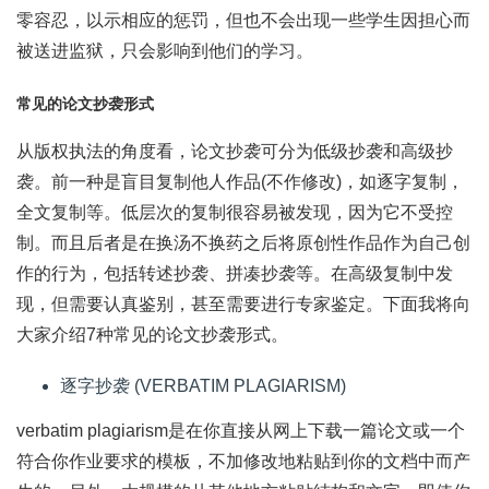
零容忍，以示相应的惩罚，但也不会出现一些学生因担心而
被送进监狱，只会影响到他们的学习。
常见的论文抄袭形式
从版权执法的角度看，论文抄袭可分为低级抄袭和高级抄
袭。前一种是盲目复制他人作品(不作修改)，如逐字复制，
全文复制等。低层次的复制很容易被发现，因为它不受控
制。而且后者是在换汤不换药之后将原创性作品作为自己创
作的行为，包括转述抄袭、拼凑抄袭等。在高级复制中发
现，但需要认真鉴别，甚至需要进行专家鉴定。下面我将向
大家介绍7种常见的论文抄袭形式。
逐字抄袭 (VERBATIM PLAGIARISM)
verbatim plagiarism是在你直接从网上下载一篇论文或一个
符合你作业要求的模板，不加修改地粘贴到你的文档中而产