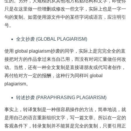
生的。另外，大规模的从其他地方粘贴结构和文字，即使你
只是在这里做一些增删或修改一些文字，实际上也是一字一
句的复制。如需使用源文件中的某些字词或语言，应注明引
号。
全文抄袭 (GLOBAL PLAGIARISM)
使用 global plagiarism抄袭的同学，实际上是完完全全的直
接把对方的作品拿过来当自己用，而没有对词汇量做任何改
动。当然，还有一种全文复制是直接请朋友或代写者创作，
再付给对方一定的报酬，这种行为同样叫 global
plagiarism。
转述抄袭 (PARAPHRASING PLAGIARISM)
事实上，转译复制是一种很容易操作的方法，简单地说，就
是用自己的语言重新组织文字，写一篇文章。所以在一定的
客观条件下，转录复制并不能算是完全的复制，只要引用正