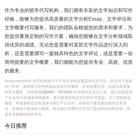
作为专业的留学代写机构，我们拥有丰富的文学知识和写作
经验，能够为您提供高质量的文学分析Essay、文学评论和
文学概要代写服务。我们的团队会根据您的需求和要求，为
您提供量身定制的写作方案，确保您能够在文学分析领域取
得优异的成绩。无论您是需要对某部文学作品进行深入剖
析，还是需要撰写一篇独具特色的文学评论，或是需要一份
简明扼要的文学概要，我们都能为您提供专业、高效、优质
的服务。
Assignment4Me 代写机构致力于打造出学科全覆盖的代写平台，所以对于很多
冷门学科，难度很大的学科都会提供代写服务，并且收费合理，也提供高质量
的售后服务，详情咨询
QQ/WX：7878393
作业稿件在交付之后，我们依然提供
了长达30天的修改润色服务，最大程度的保证学生的代写权益。为了您的权益
着想，即便最终您没有选择与我们平台合作，但依然不要去相信那些没有资
历，价格低于标准的小机构，因为他们浪费的不仅仅只是你的时间和金钱，而
是在变相摧毁你的学业。
今日推荐