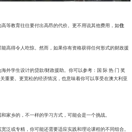
的高等教育往往要付出高昂的代价。更不用说其他费用，如
住
可能高得令人吃惊。然而，如果你有资格获得任何形式的财政援
海外学生设计的贷款/财政援助。你可以参考：国 际 热 门 奖
证至关重要。更宽松的经济情况，也意味着你可以享受在澳大利亚
国和家乡的，不一样的学习方式，可能会是一个挑战。
或宽泛或专精，你可能还需要适应实践和理论课程的不同组合。