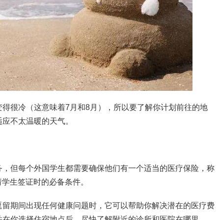
得很冷（这意味着7月和8月），所以要了解你计划前往的地
适应不太温暖的天气。
务，但每个外国学生都需要确保他们有一个适当的医疗保险，称
请学生签证时的必备条件。
逗留期间出现任何健康问题时，它可以帮助你解决潜在的医疗费
并在你选择住宿地点后，尽快了解附近的诊所和医院在哪里。