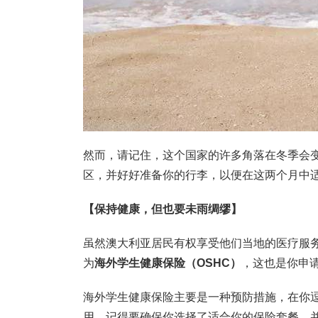
然而，请记住，这个国家的许多角落在冬季会变
区，并好好准备你的行李，以便在这两个月中
【保持健康，但也要未雨绸缪】
虽然澳大利亚居民有权享受他们当地的医疗服
为
海外学生健康保险（OSHC）
，这也是你申
海外学生健康保险主要是一种预防措施，在你
用。记得要确保你选择了适合你的保险套餐，