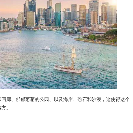
和画廊、郁郁葱葱的公园、以及海岸、礁石和沙漠，这使得这个
地方。