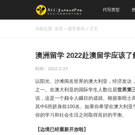
代写类型
当前位置:
首页
>
留学资讯
>
正文
澳洲留学 2022赴澳留学应该了
时间：2022-2-23
以阳光、沙滩闻名世界的澳大利亚，经济发达
之一。在澳大利亚的国际学生人数位居
世界第
说，这是一个颇令人瞩目的成就。根据泰晤士高
其中6所跻身前100名。如果你希望在澳大利
你的学习和社会生活之间取得良好的平衡。
【边境已经重新开放啦】