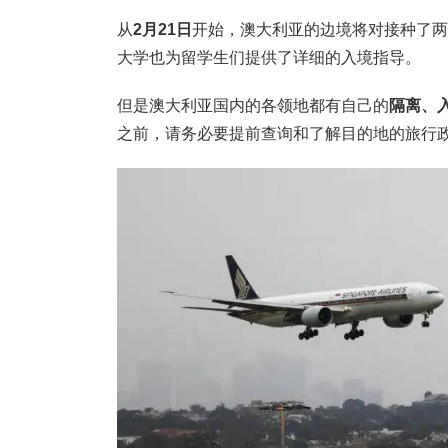
从
2月21日
开始，澳大利亚的边境将对接种了两
大学也为留学生们提供了详细的入境指导。
但是澳大利亚国内的各领地都有自己的
隔离、
之前，请务必要提前查询和了解目的地的旅行