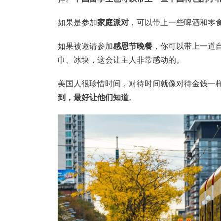
如果是参加
家庭派对
，可以带上一些啤酒和零
如果被邀请参加
感恩节晚餐
，你可以带上一道
巾、冰块，这会让主人非常感动的。
美国人很珍惜时间，对待时间就像对待金钱一
到，最好让他们知道
。