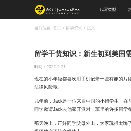
代写类型
当前位置:
首页
>
留学资讯
>
正文
留学干货知识：新生初到美国
时间：2022-9-21
现在的小年轻都喜欢用手机记录一些有趣的片段
法律风险哦。
几年前，Jack是一位来自中国的小留学生，
同学邀请Jack去他家开派对，班里的许多同
那天晚上，正好同学父母外出，大家玩得太嗨了