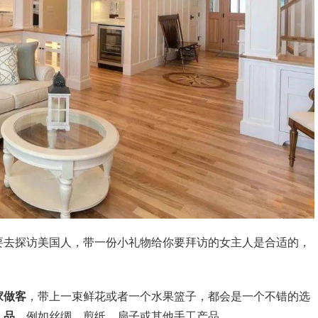
要去探访美国人，带一份小礼物给你要拜访的女主人是合适的，
家做客
，带上一束鲜花或者一个水果篮子，都会是一个不错的选
礼品，
例如丝绸、剪纸、扇子或其他手工产品。