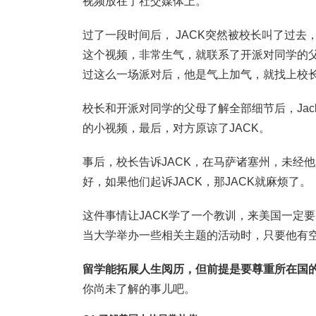
视频放在了社交媒体上。
过了一段时间后， JACK突然被校长叫了过
这个视频，非常生气，就联系了开派对同学的
过这么一场派对后，他是气上加气，就找上校长
校长和开派对同学的父母了解全部细节后，Ja
的小视频，最后，对方原谅了JACK。
事后，校长告诉JACK，在马萨诸塞州，未经
好，如果他们起诉JACK，那JACK就麻烦了。
这件事情让JACK学了一个教训，来美国一定
当大学举办一些相关主题的活动时，只要他有
留学能拓展人生阅历，但前提是要尊重所在国
你尚未了解的事儿吧。