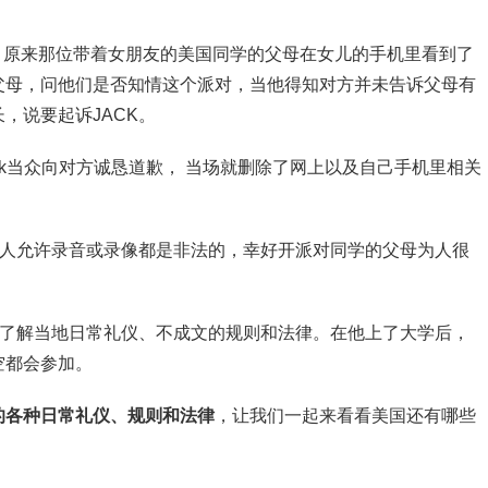
去，原来那位带着女朋友的美国同学的父母在女儿的手机里看到了
父母，问他们是否知情这个派对，当他得知对方并未告诉父母有
，说要起诉JACK。
ck当众向对方诚恳道歉， 当场就删除了网上以及自己手机里相关
他人允许录音或录像都是非法的，幸好开派对同学的父母为人很
要了解当地日常礼仪、不成文的规则和法律。在他上了大学后，
空都会参加。
的各种日常礼仪、规则和法律
，让我们一起来看看美国还有哪些