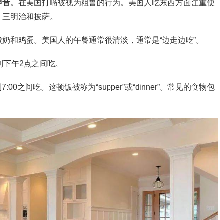
声音
。在美国打嗝被视为粗鲁的行为。美国人吃东西方面注重便
、三明治和披萨。
奶和鸡蛋。美国人的午餐通常很清淡，通常是“边走边吃”。
到下午2点之间吃。
0之间吃。这顿饭被称为“supper”或“dinner”。常见的食物包