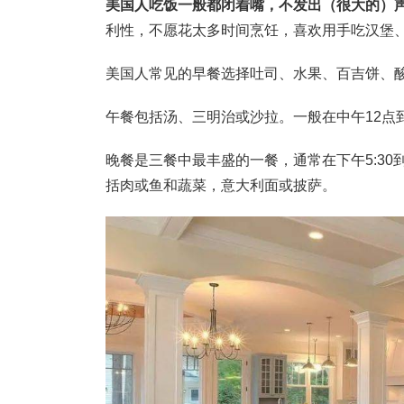
美国人吃饭一般都闭着嘴，不发出（很大的）
利性，不愿花太多时间烹饪，喜欢用手吃汉堡
美国人常见的早餐选择吐司、水果、百吉饼、酸
午餐包括汤、三明治或沙拉。一般在中午12点
晚餐是三餐中最丰盛的一餐，通常在下午5:30到7:0
括肉或鱼和蔬菜，意大利面或披萨。