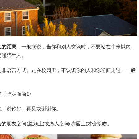
定的距离
。一般来说，当你和别人交谈时，不要站在半米以内，
要碰陌生人。
的非语言方式。走在校园里，不认识你的人和你迎面走过，一般
握手坚定而简短。
抱，说你好，再见或谢谢你。
朋友之间(脸颊上)或恋人之间(嘴唇上)才会接吻。