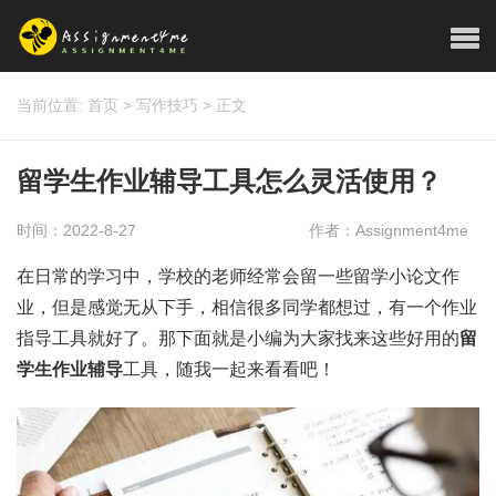
当前位置:
首页
>
写作技巧
>
正文
留学生作业辅导工具怎么灵活使用？
时间：2022-8-27
作者：Assignment4me
在日常的学习中，学校的老师经常会留一些留学小论文作
业，但是感觉无从下手，相信很多同学都想过，有一个作业
指导工具就好了。那下面就是小编为大家找来这些好用的
留
学生作业辅导
工具，随我一起来看看吧！