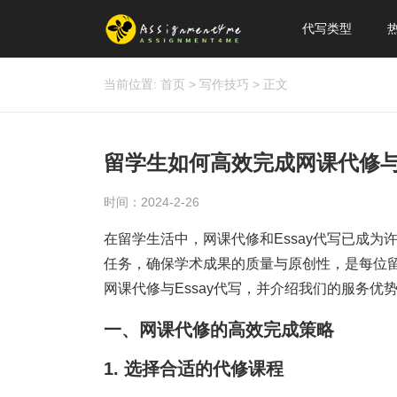
代写类型
当前位置:
首页
>
写作技巧
>
正文
留学生如何高效完成网课代修与E
时间：2024-2-26
在留学生活中，网课代修和Essay代写已成
任务，确保学术成果的质量与原创性，是每位
网课代修与Essay代写，并介绍我们的服务
一、网课代修的高效完成策略
1. 选择合适的代修课程