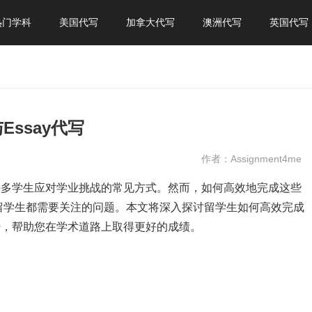
热门学科
美国代写
加拿大代写
澳洲代写
英国代写
ssay代写
作者：Assignment4me
为许多学生应对学业挑战的常见方式。然而，如何高效地完成这些
留学生都需要关注的问题。本文将深入探讨留学生如何高效完成
优势，帮助您在学术道路上取得更好的成绩。