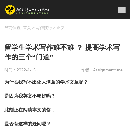
当前位置:
首页
>
写作技巧
>
正文
留学生学术写作难不难 ？ 提高学术写
作的三个“门道”
时间：2022-4-15
作者：Assignment4me
为什么我写不出让人满意的学术文章呢？
是因为我英文不够好吗？
此刻正在阅读本文的你，
是否有这样的疑问呢？