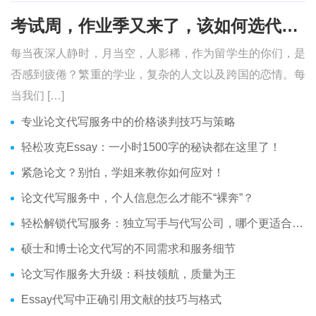
考试周，作业季又来了，该如何选代写？便宜的代写、代考会有哪些问题？
每当夜深人静时，月当空，人影稀，作为留学生的你们，是
否感到疲倦？繁重的学业，复杂的人文以及跨国的恋情。每
当我们 […]
专业论文代写服务中的价格谈判技巧与策略
轻松攻克Essay：一小时1500字的秘诀都在这里了！
紧急论文？别怕，学姐来教你如何应对！
论文代写服务中，个人信息怎么才能不“裸奔”？
轻松解锁代写服务：独立写手与代写公司，哪个更适合你？
硕士和博士论文代写的不同需求和服务细节
论文写作服务大升级：科技领航，质量为王
Essay代写中正确引用文献的技巧与格式