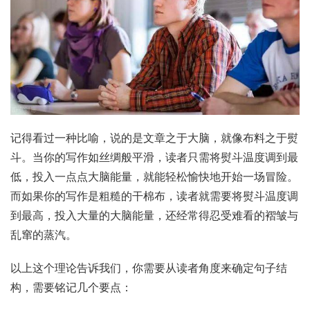
记得看过一种比喻，说的是文章之于大脑，就像布料之于熨
斗。当你的写作如丝绸般平滑，读者只需将熨斗温度调到最
低，投入一点点大脑能量，就能轻松愉快地开始一场冒险。
而如果你的写作是粗糙的干棉布，读者就需要将熨斗温度调
到最高，投入大量的大脑能量，还经常得忍受难看的褶皱与
乱窜的蒸汽。
以上这个理论告诉我们，你需要从读者角度来确定句子结
构，需要铭记几个要点：