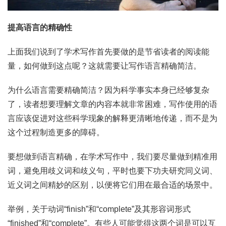
提高语言的精确性
上面我们说到了学术写作首先要做的是节省读者的阅读能
量，如何做到这点呢？这就需要让写作语言精确简洁。
为什么语言需要精确简洁？因为科学事实本身已经够复杂
了，读者想要理解文章的内容本就非常困难，写作使用的语
言应该促进对这些科学现象的解释更清晰地传递，而不是为
这个过程制造更多的障碍。
要想做到语言精确，在学术写作中，我们要尽量做到精准用
词，避免用歧义词和歧义句，平时也要下功夫研究同义词、
近义词之间精妙的区别，以便将它们用在最合适的场景中。
举例，关于动词“finish”和“complete”及其形容词形式
“finished”和“complete”。有些人可能觉得这两个词是可以互