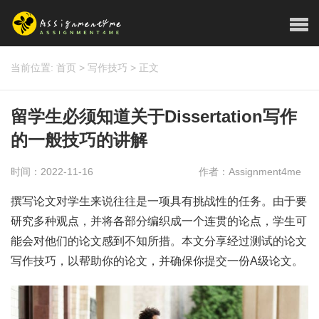
当前位置:
首页
>
写作技巧
>
正文
留学生必须知道关于Dissertation写作
的一般技巧的讲解
时间：2022-11-16
作者：Assignment4me
撰写论文对学生来说往往是一项具有挑战性的任务。由于要
研究多种观点，并将各部分编织成一个连贯的论点，学生可
能会对他们的论文感到不知所措。本文分享经过测试的论文
写作技巧，以帮助你的论文，并确保你提交一份A级论文。