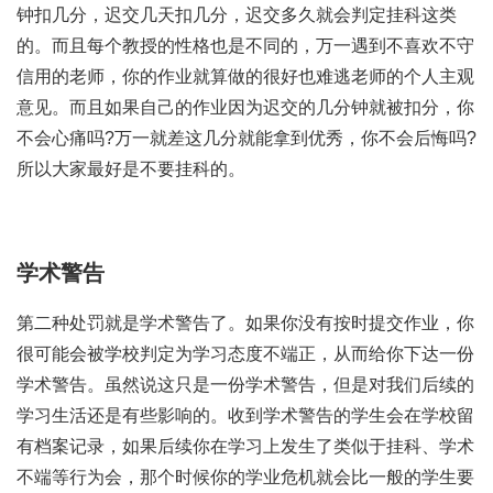
钟扣几分，迟交几天扣几分，迟交多久就会判定挂科这类
的。而且每个教授的性格也是不同的，万一遇到不喜欢不守
信用的老师，你的作业就算做的很好也难逃老师的个人主观
意见。而且如果自己的作业因为迟交的几分钟就被扣分，你
不会心痛吗?万一就差这几分就能拿到优秀，你不会后悔吗?
所以大家最好是不要挂科的。
学术警告
第二种处罚就是学术警告了。如果你没有按时提交作业，你
很可能会被学校判定为学习态度不端正，从而给你下达一份
学术警告。虽然说这只是一份学术警告，但是对我们后续的
学习生活还是有些影响的。收到学术警告的学生会在学校留
有档案记录，如果后续你在学习上发生了类似于挂科、学术
不端等行为会，那个时候你的学业危机就会比一般的学生要