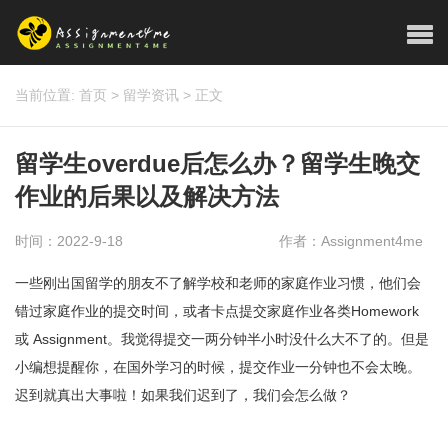
当前位置:
首页
>
留学资讯
>
正文
留学生overdue后怎么办？留学生晚交
作业的后果以及解决方法
时间：2022-9-18
作者：Assignment4me
一些刚出国留学的朋友不了解学校和老师的家庭作业习惯，他们会
错过家庭作业的提交时间，或者卡点提交家庭作业各类Homework
或 Assignment。我觉得提交一两分钟半小时没什么大不了的。但是
小编想提醒你，在国外学习的时候，提交作业一分钟也不会太晚。
迟到就真出大事啦！如果我们迟到了，我们会怎么做？