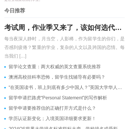
今日推荐
考试周，作业季又来了，该如何选代写？便宜的代写、代考会有哪些问题？
每当夜深人静时，月当空，人影稀，作为留学生的你们，是
否感到疲倦？繁重的学业，复杂的人文以及跨国的恋情。每
当我们 […]
留学论文查重：两大权威的英文查重系统推荐
澳洲高校挂科率恐怖，留学生找辅导有必要吗？
“在英国读书，班上到底有多少中国人？”英国大学华人分布介绍
留学申请拦路虎“Personal Statement”的写作解析
留学申请要推荐信的正确打开方式是什么？
学历认证新变化；入境英国详细要求更新！
2024QS世界大学排名标准指标大变，学校排名或受影响？