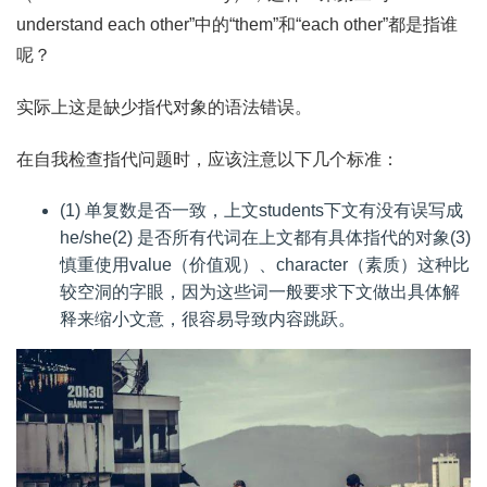
understand each other”中的“them”和“each other”都是指谁
呢？
实际上这是缺少指代对象的语法错误。
在自我检查指代问题时，应该注意以下几个标准：
(1) 单复数是否一致，上文students下文有没有误写成
he/she(2) 是否所有代词在上文都有具体指代的对象(3)
慎重使用value（价值观）、character（素质）这种比
较空洞的字眼，因为这些词一般要求下文做出具体解
释来缩小文意，很容易导致内容跳跃。