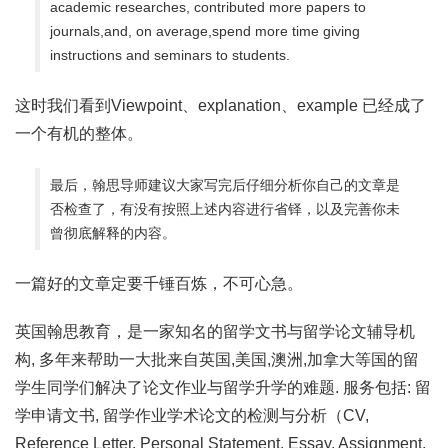
academic researches, contributed more papers to
journals,and, on average,spend more time giving
instructions and seminars to students.
这时我们看到Viewpoint、explanation、example 已经成了
一个有机的整体。
最后，翰思导师建议大家写完后仔细分析你自己的文章是
否检查了，有没有按照上述内容进行省铎，以及完善你未
曾彻底解释的内容。
一篇好的文章定要千锤百炼，不可心急。
英国翰思教育，是一家知名的留学文书与留学论文辅导机
构, 多年来帮助一大批来自英国,美国,澳洲,加拿大等国的留
学生同学们解决了论文作业与留学升学的难题. 服务包括: 留
学申请文书, 留学作业学术论文的检测与分析（CV,
Reference Letter, Personal Statement, Essay, Assignment,