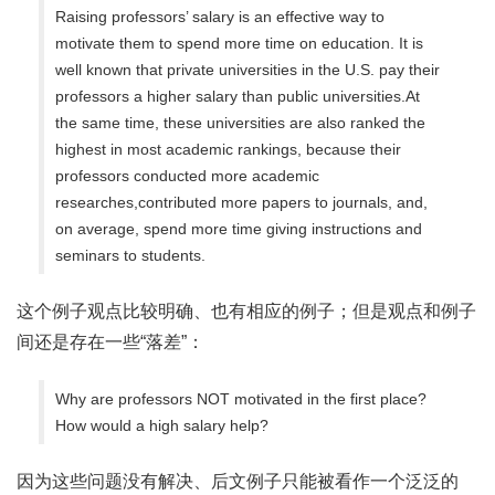
Raising professors’ salary is an effective way to
motivate them to spend more time on education. It is
well known that private universities in the U.S. pay their
professors a higher salary than public universities.At
the same time, these universities are also ranked the
highest in most academic rankings, because their
professors conducted more academic
researches,contributed more papers to journals, and,
on average, spend more time giving instructions and
seminars to students.
这个例子观点比较明确、也有相应的例子；但是观点和例子
间还是存在一些“落差”：
Why are professors NOT motivated in the first place?
How would a high salary help?
因为这些问题没有解决、后文例子只能被看作一个泛泛的