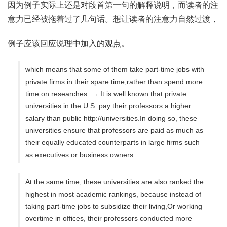
因为例子实际上还是对段首第一句的解释说明，而读者的注
意力已经被拖着过了几句话。想让读者的注意力自然过渡，
例子应该回应说理中加入的观点。
which means that some of them take part-time jobs with
private firms in their spare time,rather than spend more
time on researches. → It is well known that private
universities in the U.S. pay their professors a higher
salary than public http://universities.In doing so, these
universities ensure that professors are paid as much as
their equally educated counterparts in large firms such
as executives or business owners.
At the same time, these universities are also ranked the
highest in most academic rankings, because instead of
taking part-time jobs to subsidize their living,Or working
overtime in offices, their professors conducted more