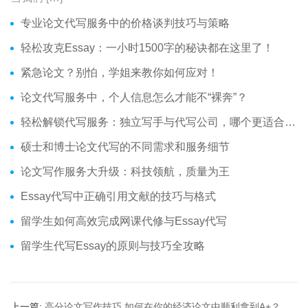
专业论文代写服务中的价格谈判技巧与策略
轻松攻克Essay：一小时1500字的秘诀都在这里了！
紧急论文？别怕，学姐来教你如何应对！
论文代写服务中，个人信息怎么才能不“裸奔”？
轻松解锁代写服务：独立写手与代写公司，哪个更适合你？
硕士和博士论文代写的不同需求和服务细节
论文写作服务大升级：科技领航，质量为王
Essay代写中正确引用文献的技巧与格式
留学生如何高效完成网课代修与Essay代写
留学生代写Essay的原则与技巧全攻略
上一篇:
高分论文写作技巧 如何在你的经济论文中顺利拿到A+？