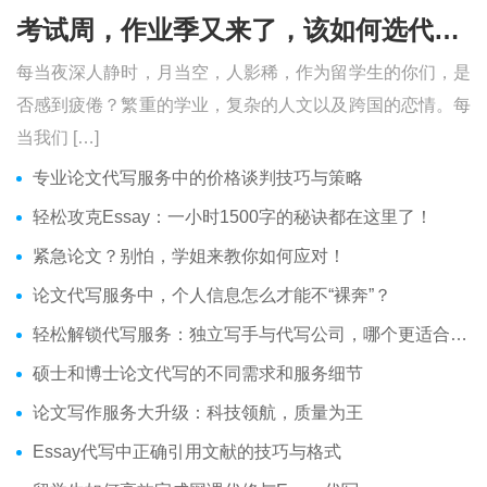
考试周，作业季又来了，该如何选代写？便宜的代写、代考会有哪些问题？
每当夜深人静时，月当空，人影稀，作为留学生的你们，是
否感到疲倦？繁重的学业，复杂的人文以及跨国的恋情。每
当我们 […]
专业论文代写服务中的价格谈判技巧与策略
轻松攻克Essay：一小时1500字的秘诀都在这里了！
紧急论文？别怕，学姐来教你如何应对！
论文代写服务中，个人信息怎么才能不“裸奔”？
轻松解锁代写服务：独立写手与代写公司，哪个更适合你？
硕士和博士论文代写的不同需求和服务细节
论文写作服务大升级：科技领航，质量为王
Essay代写中正确引用文献的技巧与格式