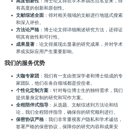
高度创新性
：博士论文得在学术界搞出点名堂来，得
有高度的创新和原创性。
文献综述全面
：得对相关领域的文献进行地毯式搜索
和深入评价。
方法论严格
：博士论文得详细阐述研究方法，还得证
明其有效性和可行性。
成果显著
：论文得展现出显著的研究成果，并对学术
界或实际应用产生重要影响。
我们的服务优势
大咖专家团
：我们有一支由资深学者和博士组成的专
家团队，他们在各自领域都是佼佼者。
个性化定制方案
：针对每位博士生的独特需求，我们
提供量身定制的研究和写作方案。
全程陪伴式指导
：从选题、文献综述到方法论和结
论，我们全程陪伴指导，确保你的研究顺利进行。
保密协议严格
：我们非常重视客户隐私和学术诚信，
签署严格的保密协议，保障你的研究内容和成果安