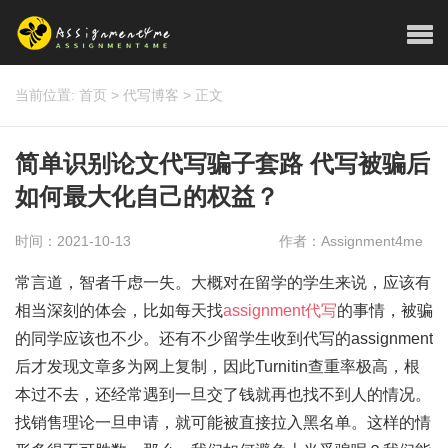
当前位置:
首页
>
代写博客
>
正文
简单识别论文代写骗子套路 代写被骗后
如何最大化自己的权益？
时间：2021-10-13
作者：Assignment4me
常言道，智者千虑一失。大概对在留学的学生来说，应该有
相当深刻的体会，比如每天找
assignment代写
的事情，被骗
的同学应该也不少。还有不少留学生收到代写的assignment
后才发现文章多为网上复制，因此Turnitin查重率极高，根
本过不去，还经常遇到一旦交了钱就再也找不到人的情况。
找销售理论一旦申请，就可能被直接拉入黑名单。这样的情