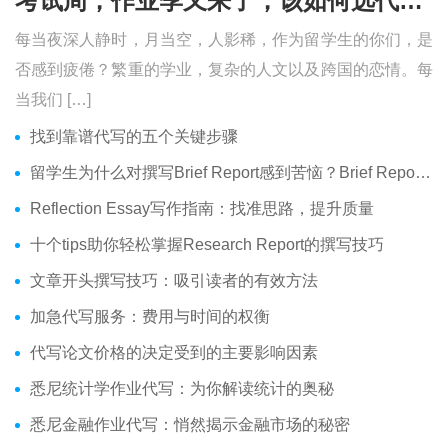
考试周，作业季又来了，该如何选代写？便宜的代写、代考会有哪些问题？
每当夜深人静时，月当空，人影稀，作为留学生的你们，是
否感到疲倦？繁重的学业，复杂的人文以及跨国的恋情。每
当我们 […]
找到靠谱代写的五个关键步骤
留学生为什么对撰写Brief Report感到苦恼？Brief Report究竟是什么？
Reflection Essay写作指南：找准思路，提升质量
十个tips助你轻松掌握Research Report的撰写技巧
文章开头撰写技巧：吸引读者的有效方法
加急代写服务：费用与时间的权衡
代写论文价格的决定受到的主要影响因素
悉尼统计学作业代写：为你解读统计的奥秘
悉尼金融作业代写：悄然揭示金融市场的秘密