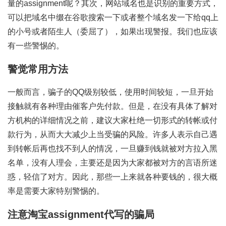
量的assignment呢？其次，网站域名也是识别的重要方式，
可以把域名中缀在谷歌搜索一下或者整个域名发一下给qq上
的小号或者陌生人（委屈了），如果出现警报。我们也应该
有一些警惕的。
警觉常用方法
一般而言，骗子的QQ级别较低，使用时间较短，一旦开始
接触就有各种理由催客户先付款。但是，在没有具体了解对
方机构的详细情况之前，建议大家杜绝一切形式的转帐或付
款行为，从而大大减少上当受骗的风险。许多人表示自己遇
到转帐后再也找不到人的情况，一旦赚到钱就被对方拉入黑
名单，没有人理会，主要还是因为大家都被对方的言语所迷
惑，轻信了对方。因此，那些一上来就各种要钱的，很大概
率是需要大家特别警惕的。
注意淘宝assignment代写的骗局