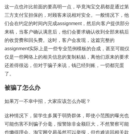
这一点也许比前面的要高明一点，毕竟淘宝交易都是通过第
三方支付宝担保的，对顾客来说相对安全。一般情况下，他
们会在约定的时间内完成assignment，然后向客户提供部分
来稿，当客户确认满意后，他们会要求确认收到全部来稿后
的收货费和回头费。这时，客户会发现，这篇完整的
assignment实际上是一些专业范例模板的合成，甚至可能仅
仅是一些网络上的相关信息的复制粘贴，离他们原来的要求
还差得很远，但对于骗子来说，钱已经到账，一切都完蛋
了。
被骗了怎么办
如果万一不幸中招，大家应该怎么办呢？
这种情况下，留学生多属于弱势群体，即使小范围的曝光也
可能伤害不到骗子分毫，报警除非金额巨大，不然警察可能
也懒得理会。淘宝网交易虽然可以举报，但也难追回相关款