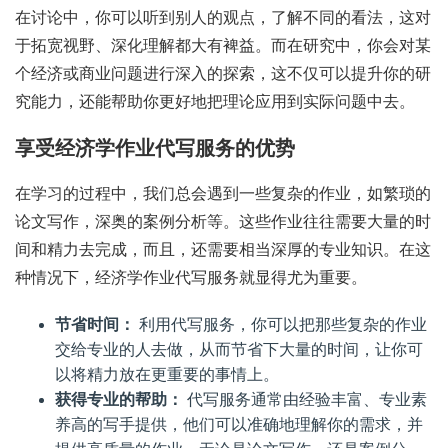
在讨论中，你可以听到别人的观点，了解不同的看法，这对
于拓宽视野、深化理解都大有裨益。而在研究中，你会对某
个经济或商业问题进行深入的探索，这不仅可以提升你的研
究能力，还能帮助你更好地把理论应用到实际问题中去。
享受经济学作业代写服务的优势
在学习的过程中，我们总会遇到一些复杂的作业，如繁琐的
论文写作，深奥的案例分析等。这些作业往往需要大量的时
间和精力去完成，而且，还需要相当深厚的专业知识。在这
种情况下，经济学作业代写服务就显得尤为重要。
节省时间：
利用代写服务，你可以把那些复杂的作业
交给专业的人去做，从而节省下大量的时间，让你可
以将精力放在更重要的事情上。
获得专业的帮助：
代写服务通常由经验丰富、专业素
养高的写手提供，他们可以准确地理解你的需求，并