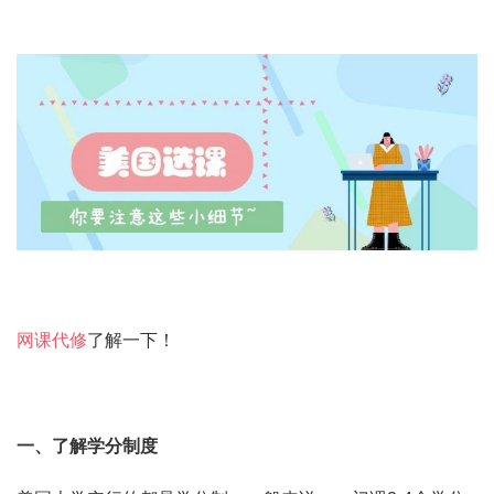
网课代修
了解一下！
一、了解学分制度