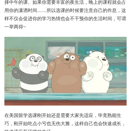
择中午的课。如果你需要丰富的夜生活，晚上的课程就会占
用你的潇洒时间……所以选课的时候要注意自己的作息，这
样不仅会促进你的学习热情也会不干预你的生活时间，可谓
一举两得~
在美国留学选课刚开始还是需要大家先适应，毕竟熟能生
巧，刚开始吃点小亏也无伤大雅，这样自己也会快速成长，