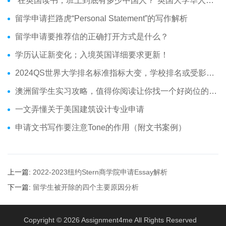
“在英国读书，班上到底有多少中国人？”英国大学华人分布介绍
留学申请拦路虎“Personal Statement”的写作解析
留学申请要推荐信的正确打开方式是什么？
学历认证新变化；入境英国详细要求更新！
2024QS世界大学排名标准指标大变，学校排名或受影响？
澳洲留学生实习攻略，值得你阅读让你找一个好岗位的技巧
一文弄懂关于美国建筑设计专业申请
申请文书写作要注意Tone的作用（附文书案例）
上一篇:
2022-2023纽约Stern商学院申请Essay解析
下一篇:
留学生被开除的四个主要原因分析
Copyright © 2026
Assignment4me
All Rights Reserved