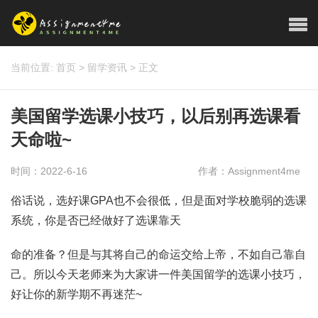
当前位置:
首页
>
留学资讯
>
正文
美国留学选课小技巧，以后别再选课看
天命啦~
时间：2022-6-16
作者：Assignment4me
俗话说，选好课GPA也不会很低，但是面对学校脆弱的选课
系统，你是否已经做好了选课靠天
命的准备？但是与其将自己的命运交给上帝，不如自己靠自
己。所以今天老师来为大家讲一件美国留学的选课小技巧，
好让你的新学期不再迷茫~