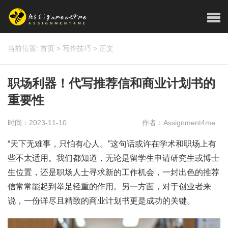
当前位置:
首页
>
写作技巧
>
正文
职场利器！代写推荐信和商业计划书的
重要性
时间：2023-11-10
作者：Assignment4me
“天下无难事，只怕有心人。”这句话或许在学术和职场上有
些不太适用。我们都知道，无论是留学生申请研究生或博士
生位置，还是职场人士寻求新的工作机会，一封出色的推荐
信常常能起到举足轻重的作用。另一方面，对于创业者来
说，一份详尽且精致的商业计划书更是成功的关键。