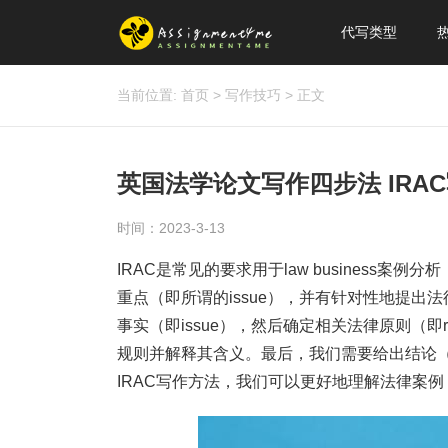
代写类型
当前位置:
首页
>
写作技巧
>
正文
英国法学论文写作四步法 IRAC
时间：2023-3-13
IRAC是常见的要求用于law business案例
重点（即所谓的issue），并有针对性地提出
事实（即issue），然后确定相关法律原则（即r
规则并解释其含义。最后，我们需要给出结论（即
IRAC写作方法，我们可以更好地理解法律案