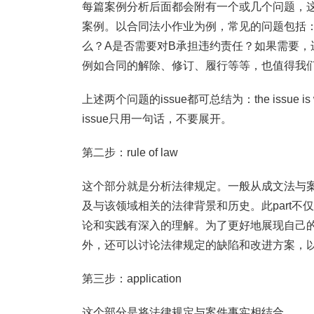
每篇案例分析后面都会附有一个或几个问题，
案例。以合同法小作业为例，常见的问题包括
么？A是否需要对B承担违约责任？如果需要
例如合同的解除、修订、履行等等，也值得我
上述两个问题的issue都可总结为：the issue is whet
issue只用一句话，不要展开。
第二步：rule of law
这个部分就是分析法律规定。一般从成文法与
及与该领域相关的法律背景和历史。此part
论和实践有深入的理解。为了更好地展现自己
外，还可以讨论法律规定的缺陷和改进方案，
第三步：application
这个部分是将法律规定与案件事实相结合。