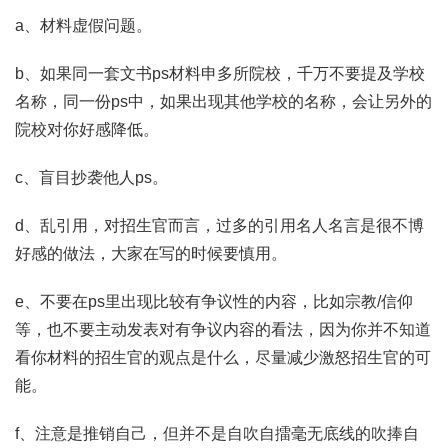
a、材料虚假问题。
b、如果同一套文书ps材料申多所院校，千万不要提及学校
名称，同一份ps中，如果出现其他学校的名称，会让另外的
院校对你好感降低。
c、盲目抄袭他人ps。
d、乱引用，对招生官而言，过多的引用名人名言是很不博
好感的做法，大家在写的时候要慎用。
e、不要在ps里出现比较有争议性的内容，比如宗教/信仰
等，也不要主动发表对有争议内容的看法，因为你并不知道
看你材料的招生官的观点是什么，尽量减少激怒招生官的可
能。
f、注意是推销自己，但并不是自吹自擂毫无底线的吹捧自