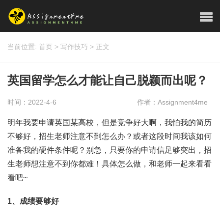
当前位置:
首页
>
写作技巧
>
正文
英国留学怎么才能让自己脱颖而出呢？
时间：2022-4-6
作者：Assignment4me
明年我要申请英国某高校，但是竞争好大啊，我怕我的简历
不够好，招生老师注意不到怎么办？或者这段时间我该如何
准备我的硬件条件呢？别急，只要你的申请信足够突出，招
生老师想注意不到你都难！具体怎么做，和老师一起来看看
看吧~
1、成绩要够好