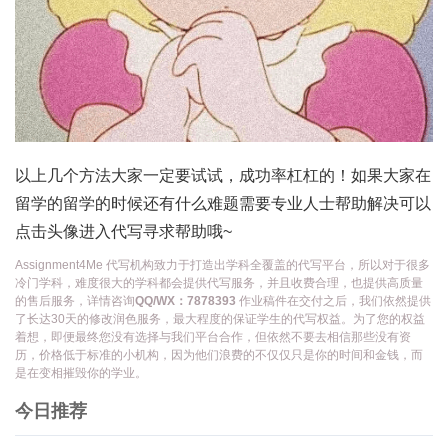
以上几个方法大家一定要试试，成功率杠杠的！如果大家在
留学的留学的时候还有什么难题需要专业人士帮助解决可以
点击头像进入代写寻求帮助哦~
Assignment4Me 代写机构致力于打造出学科全覆盖的代写平台，所以对于很多
冷门学科，难度很大的学科都会提供代写服务，并且收费合理，也提供高质量
的售后服务，详情咨询
QQ/WX：7878393
作业稿件在交付之后，我们依然提供
了长达30天的修改润色服务，最大程度的保证学生的代写权益。为了您的权益
着想，即便最终您没有选择与我们平台合作，但依然不要去相信那些没有资
历，价格低于标准的小机构，因为他们浪费的不仅仅只是你的时间和金钱，而
是在变相摧毁你的学业。
今日推荐