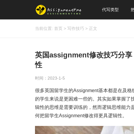
代写类型
当前位置:
首页
>
写作技巧
>
正文
英国assignment修改技巧分
性
时间：2023-1-5
很多英国留学生的Assignment基本都是在及
的学生来说是更困难一些的。其实如果掌握了技巧
辑性的思维是需要训练的，然而逻辑思维能力
何把留学生Assignment修改得更具逻辑性。