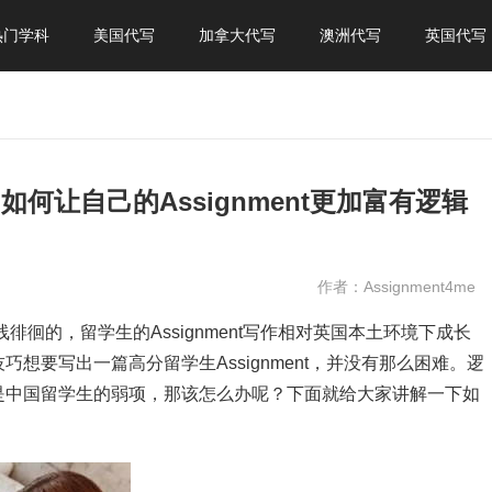
热门学科
美国代写
加拿大代写
澳洲代写
英国代写
享 如何让自己的Assignment更加富有逻辑
作者：Assignment4me
格线徘徊的，留学生的Assignment写作相对英国本土环境下成长
想要写出一篇高分留学生Assignment，并没有那么困难。逻
是中国留学生的弱项，那该怎么办呢？下面就给大家讲解一下如