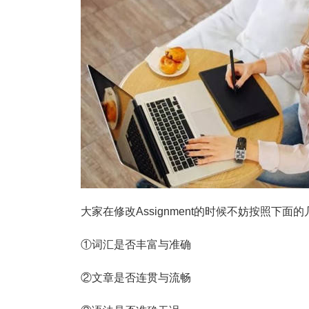
大家在修改Assignment的时候不妨按照下面的几
①词汇是否丰富与准确
②文章是否连贯与流畅