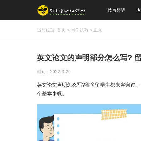
代写类型
当前位置:
首页
>
写作技巧
>
正文
英文论文的声明部分怎么写? 留
时间：2022-9-20
英文论文声明怎么写?很多留学生都来咨询过。
个基本步骤。