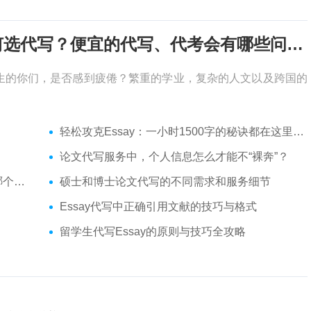
考试周，作业季又来了，该如何选代写？便宜的代写、代考会有哪些问题？
生的你们，是否感到疲倦？繁重的学业，复杂的人文以及跨国的
轻松攻克Essay：一小时1500字的秘诀都在这里了！
论文代写服务中，个人信息怎么才能不“裸奔”？
你？
硕士和博士论文代写的不同需求和服务细节
Essay代写中正确引用文献的技巧与格式
留学生代写Essay的原则与技巧全攻略