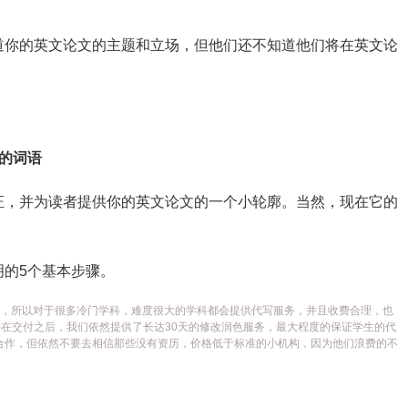
道你的英文论文的主题和立场，但他们还不知道他们将在英文论
的词语
证，并为读者提供你的英文论文的一个小轮廓。当然，现在它的
的5个基本步骤。
代写平台，所以对于很多冷门学科，难度很大的学科都会提供代写服务，并且收费合理，也
在交付之后，我们依然提供了长达30天的修改润色服务，最大程度的保证学生的代
合作，但依然不要去相信那些没有资历，价格低于标准的小机构，因为他们浪费的不