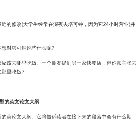
近的修改(大学生经常在深夜去塔可钟，因为它24小时营业)并
你想对塔可钟说些什么呢?
考应该去哪里吃饭。一个朋友提到另一家快餐店，但你却主张去
那里吃饭?
型的英文论文大纲
晰的英论文大纲。它将告诉读者在接下来的段落中会有什么期