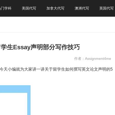
热门学科
美国代写
加拿大代写
澳洲代写
英国代写
学生Essay声明部分写作技巧
作者：Assignment4me
今天小编就为大家讲一讲关于留学生如何撰写英文论文声明的5