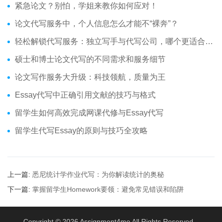
紧急论文？别怕，学姐来教你如何应对！
论文代写服务中，个人信息怎么才能不“裸奔”？
轻松解锁代写服务：独立写手与代写公司，哪个更适合你？
硕士和博士论文代写的不同需求和服务细节
论文写作服务大升级：科技领航，质量为王
Essay代写中正确引用文献的技巧与格式
留学生如何高效完成网课代修与Essay代写
留学生代写Essay的原则与技巧全攻略
上一篇:
悉尼统计学作业代写：为你解读统计的奥秘
下一篇:
掌握留学生Homework要领：避免常见错误和陷阱
Copyright © 2026
Assignment4me
All Rights Reserved