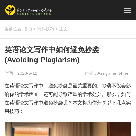
当前位置:
首页
>
写作技巧
>
正文
英语论文写作中如何避免抄袭
(Avoiding Plagiarism)
时间：2023-6-12
作者：Assignment4me
在英语论文写作中，避免抄袭是至关重要的。抄袭不仅会影
响你的学术声誉，还可能导致严重的学术处分。那么，如何
在英语论文写作中避免抄袭呢？本文将为你分享以下几点实
用技巧：