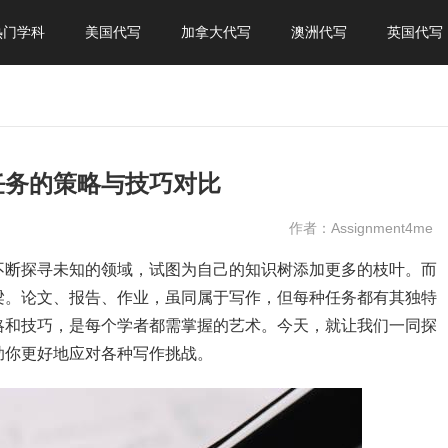
热门学科
美国代写
加拿大代写
澳洲代写
英国代写
任务的策略与技巧对比
作者：Assignment4me
不断探寻未知的领域，试图为自己的知识树添加更多的枝叶。而
梁。论文、报告、作业，虽同属于写作，但每种任务都有其独特
略和技巧，是每个学者都需掌握的艺术。今天，就让我们一同探
助你更好地应对各种写作挑战。