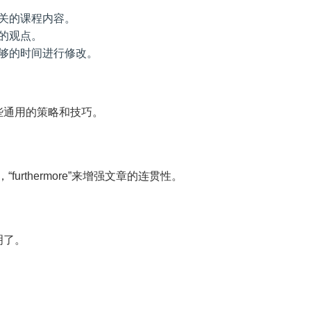
关的课程内容。
的观点。
够的时间进行修改。
些通用的策略和技巧。
furthermore”来增强文章的连贯性。
明了。