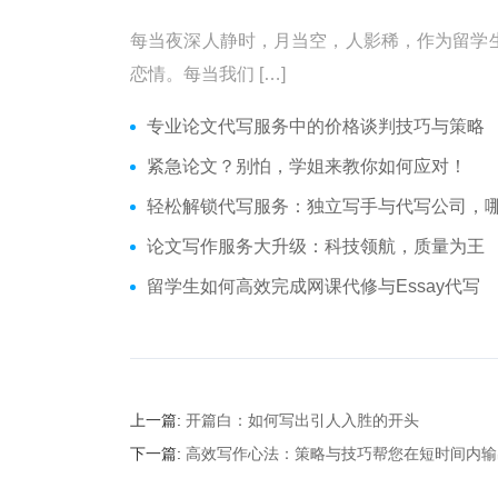
每当夜深人静时，月当空，人影稀，作为留学
恋情。每当我们 […]
专业论文代写服务中的价格谈判技巧与策略
紧急论文？别怕，学姐来教你如何应对！
轻松解锁代写服务：独立写手与代写公司，哪个更适合
论文写作服务大升级：科技领航，质量为王
留学生如何高效完成网课代修与Essay代写
上一篇:
开篇白：如何写出引人入胜的开头
下一篇:
高效写作心法：策略与技巧帮您在短时间内输