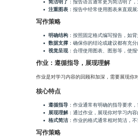
简洁明了
：报告语言通常更为简洁明了，
注重图表
：报告中经常使用图表来直观展
写作策略
明确结构
：按照固定格式编写报告，如背
数据支撑
：确保你的结论或建议都有充分
视觉呈现
：合理使用图表、图形等，使报
作业：遵循指导，展现理解
作业是对学习内容的回顾和加深，需要展现你
核心特点
遵循指导
：作业通常有明确的指导要求，
展现理解
：通过作业，展现你对学习内容
格式简洁
：作业的格式通常相对简洁，不
写作策略