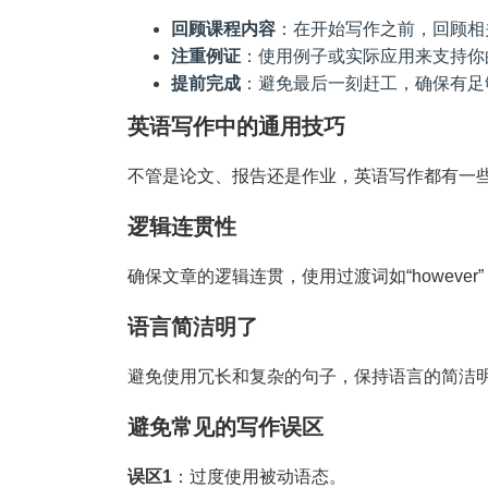
回顾课程内容
：在开始写作之前，回顾相
注重例证
：使用例子或实际应用来支持你
提前完成
：避免最后一刻赶工，确保有足
英语写作中的通用技巧
不管是论文、报告还是作业，英语写作都有一
逻辑连贯性
确保文章的逻辑连贯，使用过渡词如“however”，“
语言简洁明了
避免使用冗长和复杂的句子，保持语言的简洁
避免常见的写作误区
误区1
：过度使用被动语态。