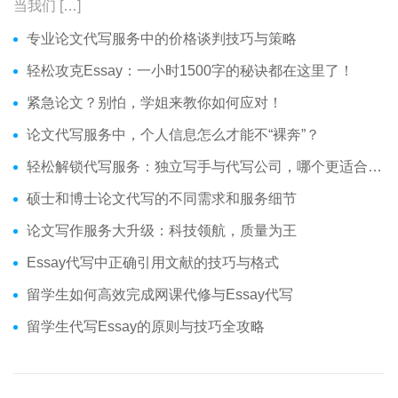
当我们 […]
专业论文代写服务中的价格谈判技巧与策略
轻松攻克Essay：一小时1500字的秘诀都在这里了！
紧急论文？别怕，学姐来教你如何应对！
论文代写服务中，个人信息怎么才能不“裸奔”？
轻松解锁代写服务：独立写手与代写公司，哪个更适合你？
硕士和博士论文代写的不同需求和服务细节
论文写作服务大升级：科技领航，质量为王
Essay代写中正确引用文献的技巧与格式
留学生如何高效完成网课代修与Essay代写
留学生代写Essay的原则与技巧全攻略