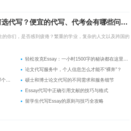
考试周，作业季又来了，该如何选代写？便宜的代写、代考会有哪些问题？
生的你们，是否感到疲倦？繁重的学业，复杂的人文以及跨国的
轻松攻克Essay：一小时1500字的秘诀都在这里了！
论文代写服务中，个人信息怎么才能不“裸奔”？
你？
硕士和博士论文代写的不同需求和服务细节
Essay代写中正确引用文献的技巧与格式
留学生代写Essay的原则与技巧全攻略