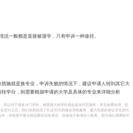
些情况一般都是直接被退学，只有申诉一种途径。
救措施就是换专业，申诉失败的情况下，建议申请人转到其它大
否转学分，则需要根据申请的大学及具体的专业来详细分析
代写平台，所以对于很多冷门学科，难度很大的学科都会提供代写服务，并且收费合理，也
在交付之后，我们依然提供了长达30天的修改润色服务，最大程度的保证学生的代
合作，但依然不要去相信那些没有资历，价格低于标准的小机构，因为他们浪费的不