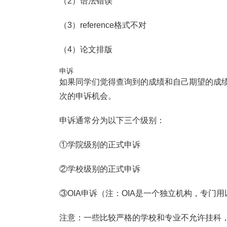
（2）语法错误
（3）reference格式不对
（4）论文排版
申诉
如果同学们觉得查询到的成绩和自己期望的成绩
次的申诉机会。
申诉通常分为以下三个级别：
①学院级别的正式申诉
②学校级别的正式申诉
③OIA申诉（注：OIA是一个独立机构，专门
注意：一些比较严格的学校和专业不允许挂科