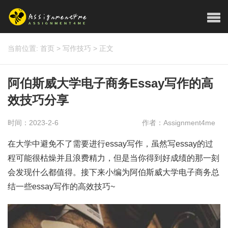
当前位置:
首页
>
写作技巧
>
正文
阿伯斯威大学电子商务Essay写作的高
效技巧分享
时间：2023-2-6
作者：Assignment4me
在大学中避免不了需要进行essay写作，虽然写essay的过
程可能很枯燥并且浪费精力，但是当你得到好成绩的那一刻
会发现什么都值得。接下来小编为阿伯斯威大学电子商务总
结一些essay写作的高效技巧~