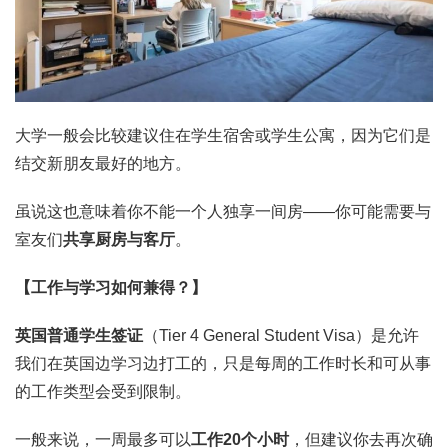
大学一般会比较建议住在学生宿舍或学生公寓，因为它们是
结交新朋友最好的地方。
虽说这也意味着你不能一个人独享一间房——你可能需要与
室友们
共享厨房与客厅
。
【工作与学习如何兼得？】
英国普通学生签证
（Tier 4 General Student Visa）是允许
我们在英国边学习边打工的，只是每周的工作时长和可从事
的工作类型会受到限制。
一般来说，一周最多可以
工作20个小时
，但建议你去再次确