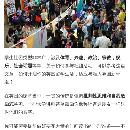
学生社团类型非常广，涉及
体育、兴趣、政治、宗教，娱
乐、社会话题
等等。关于如何参与社团活动，可以参考这篇
文章：如何开启你的英国留学生活，适应与融入异国新环
境？
在英国的课堂当中，一贯的传统是强调
批判性思维和自我激
励式学习
。一些大学讲师甚至鼓励你像称呼普通朋友一样只
叫他们的名字。
你可能需要提前做好要花大量的时间读书的心理准备——不