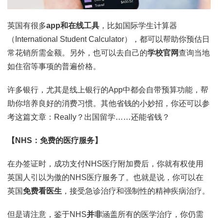
英国有很多
app和在线工具
，比如国际学生计算器
（International Student Calculator），都可以帮助你预估日
常花销所需金额。另外，也可以去自己的
学校官网
查询当地
如住宿等事项的普遍价格。
许多银行，尤其是线上银行的App中都会自带预算功能，帮
助你培养良好的消费习惯。其他省钱的小妙招，你还可以参
考这篇文章：Really？出国留学……还能省钱？
【NHS：免费的医疗服务】
在办签证时，成功支付NHS医疗附加费后，你就有权使用
英国人引以为傲的NHS医疗服务了。也就是说，你可以在
英国
免费看医生
，接受急诊治疗和强制性的精神疾病治疗。
但是请注意，鉴于NHS
并非
涵盖所有的医学治疗，你仍需