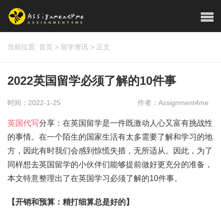
当前位置:
首页
>
留学资讯
>
正文
2022英国留学必须了解的10件事
时间：2022-1-25
作者：Assignment4me
英国代写
分享：在英国留学是一件既激动人心又富有挑战性
的事情。在一个陌生的国家生活有太多需要了解和学习的地
方，因此有时我们会感到惊慌失措，无所适从。因此，为了
同样想去英国留学的小伙伴们能够提前做好更充分的准备，
本文特意整理出了在英国学习必须了解的10件事。
【开销和预算：精打细算总是好的】