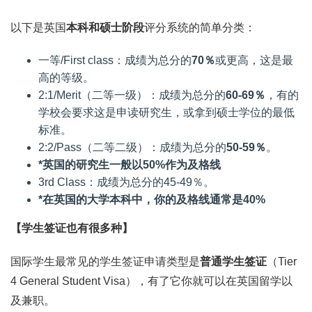
以下是英国
本科和硕士阶段
评分系统的简单分类：
一等/First class：成绩为总分的
70％
或更高，这是最
高的等级。
2:1/Merit（二等一级）：成绩为总分的
60-69％
，有的
学校会要求这是申读研究生，或拿到硕士学位的最低
标准。
2:2/Pass（二等二级）：成绩为总分的
50-59％
。
*英国的研究生一般以50%作为及格线
3rd Class：成绩为总分的45-49％。
*在英国的大学本科中，你的及格线通常是40%
【学生签证也有很多种】
国际学生最常见的学生签证申请类型是
普通学生签证
（Tier
4 General Student Visa），有了它你就可以在英国留学以
及兼职。