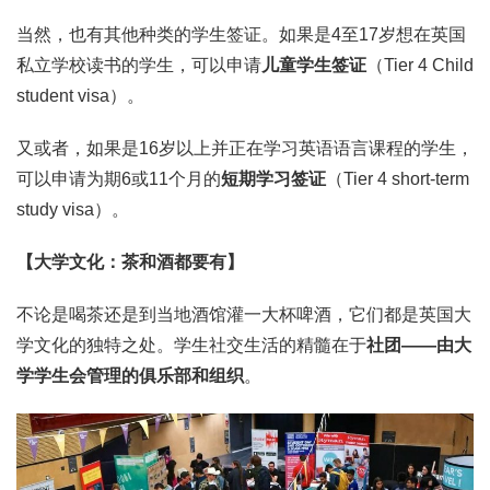
当然，也有其他种类的学生签证。如果是4至17岁想在英国
私立学校读书的学生，可以申请
儿童学生签证
（Tier 4 Child
student visa）。
又或者，如果是16岁以上并正在学习英语语言课程的学生，
可以申请为期6或11个月的
短期学习签证
（Tier 4 short-term
study visa）。
【大学文化：茶和酒都要有】
不论是喝茶还是到当地酒馆灌一大杯啤酒，它们都是英国大
学文化的独特之处。学生社交生活的精髓在于
社团——由大
学学生会管理的俱乐部和组织
。