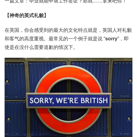
一篇文章：毕业就能申请工作签证？那就……拿来吧你！
【神奇的英式礼貌】
在英国，你会感受到的最大的文化特点就是，英国人对礼貌
和客气的高度重视。最常见的一个例子就是说 “
sorry
”，即
使是在没什么需要道歉的情况下。