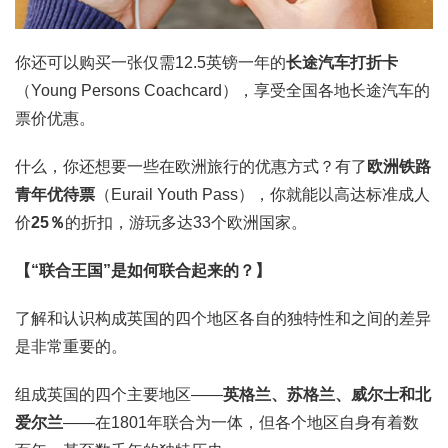
你还可以购买一张仅需12.5英镑一年的
长途汽车打折卡
（Young Persons Coachcard），享受全国各地长途汽车的
票价优惠。
什么，你还想要一些在欧洲旅行的优惠方式？有了
欧洲铁路
青年优待票
（Eurail Youth Pass），你就能以高达标准成人
价
25％
的折扣，游玩多达33个欧洲国家。
【“联合王国”是如何联合起来的？】
了解和认识构成英国的四个地区各自的独特性和之间的差异
是非常重要的。
组成英国的四个主要地区——
英格兰、苏格兰、威尔士和北
爱尔兰
——在1801年联合为一体，但各个地区自身有着数