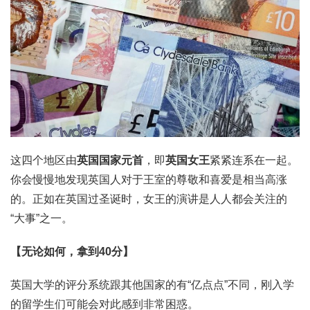
这四个地区由
英国国家元首
，即
英国女王
紧紧连系在一起。
你会慢慢地发现英国人对于王室的尊敬和喜爱是相当高涨
的。正如在英国过圣诞时，女王的演讲是人人都会关注的
“大事”之一。
【无论如何，拿到40分】
英国大学的评分系统跟其他国家的有“亿点点”不同，刚入学
的留学生们可能会对此感到非常困惑。