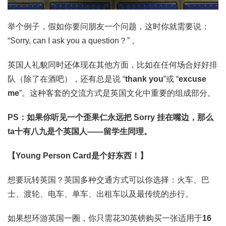
举个例子，假如你要问朋友一个问题，这时你就需要说：
“Sorry, can I ask you a question？” 。
英国人礼貌同时还体现在其他方面，比如在任何场合好好排
队（除了在酒吧），还有总是说 “
thank you
”或 “
excuse
me
”。这种客套的交流方式是英国文化中重要的组成部分。
PS：如果你听见一个歪果仁永远把 Sorry 挂在嘴边，那么
ta十有八九是个英国人——留学生同理。
【Young Person Card是个好东西！】
想要玩转英国？英国多种交通方式可以你选择：火车、巴
士、渡轮、电车、单车、出租车以及最传统的步行。
如果想环游英国一圈，你只需花30英镑购买一张适用于
16