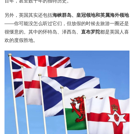
百年，甚至数千年的独特历史。
另外，英国其实还包括
海峡群岛、皇冠领地和英属海外领地
——你可能没怎么听过它们，但放假的时候去旅游一圈还是
很惬意的。其中的怀特岛、泽西岛、
直布罗陀
都是英国人喜
欢的度假胜地。