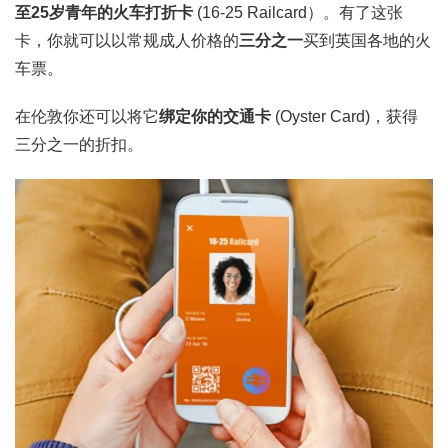
至25岁青年的火车打折卡
(16-25 Railcard）。有了这张
卡，你就可以以常规成人价格的
三分之一
买到英国各地的火
车票。
在伦敦你还可以将它
绑定你的交通卡
(Oyster Card)，获得
三分之一的折扣。