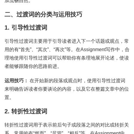
加流畅自然。
二、过渡词的分类与运用技巧
1. 引导性过渡词
引导性过渡词主要用于引导读者进入下一个话题或观点，常
用的有“首先”、“其次”、“再次”等。在Assignment写作中，合
理地使用引导性过渡词可以帮助你有条理地展开论述，使读
者能够跟随你的思路前进。
运用技巧：
在开始新的段落或观点时，使用引导性过渡词
来明确告诉读者你要谈论的内容，以及它在整篇文章中的位
置。
2. 转折性过渡词
转折性过渡词用于表示前后句子或段落之间的对比或转折关
系，常用的有“然而”、“尽管”、“相反”等。在Assignment中，