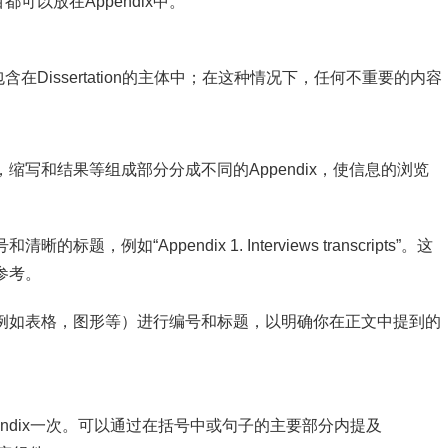
以放在Appendix中。
Dissertation的主体中；在这种情况下，任何不重要的内容
录，缩写和结果等组成部分分成不同的Appendix，使信息的浏览
，例如“Appendix 1. Interviews transcripts”。这
参考。
素（例如表格，图形等）进行编号和标题，以明确你在正文中提到的
Appendix一次。可以通过在括号中或句子的主要部分内提及