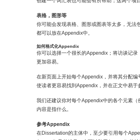
创建一个词汇表也可能会有所帮助；这两个项目都可
表格，图形等
你可能会发现表格、图形或图表等太多，无法包含在
都可以放在Appendix中。
如何格式化
Appendix
你可以选择一个很长的Appendix；将访谈记
更加容易。
在新页面上开始每个Appendix，并将其分配编号和清晰的标题
使读者更容易找到Appendix，并在正文中易于
我们还建议你对每个Appendix中的各个元
内容是指什么。
参考
Appendix
在Dissertation的主体中，至少要引用每个