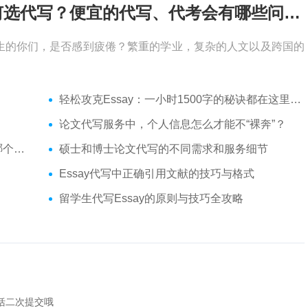
考试周，作业季又来了，该如何选代写？便宜的代写、代考会有哪些问题？
生的你们，是否感到疲倦？繁重的学业，复杂的人文以及跨国的
轻松攻克Essay：一小时1500字的秘诀都在这里了！
论文代写服务中，个人信息怎么才能不“裸奔”？
你？
硕士和博士论文代写的不同需求和服务细节
Essay代写中正确引用文献的技巧与格式
留学生代写Essay的原则与技巧全攻略
包括二次提交哦