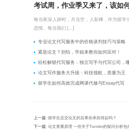
每当夜深人静时，月当空，人影稀，作为留学
恋情。每当我们 […]
专业论文代写服务中的价格谈判技巧与策略
紧急论文？别怕，学姐来教你如何应对！
轻松解锁代写服务：独立写手与代写公司，哪个更适合
论文写作服务大升级：科技领航，质量为王
留学生如何高效完成网课代修与Essay代写
上一篇:
留学生迟交论文的后果你承担得起吗？
下一篇:
论文查重原理 一些关于Turnitin的疑问分析