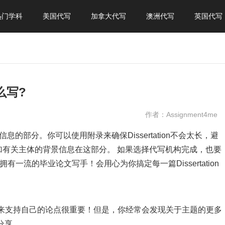
热门学科
美国代写
加拿大代写
澳洲代写
英国代写
怎么写?
作者：Assignment4me
供其它信息的部分。你可以使用附录来确保Dissertation不会太长，避
有关主体的背景信息在这部分。 如果选择代写机构完成，也要
ang拥有一流的毕业论文写手！会用心为你搞定每一篇Dissertation
洁的信息来支持自己的论点很重要！但是，你经常会发现关于主题的更多
分享。