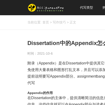
代写类型
当前位置:
首页
>
写作技巧
>
正文
Dissertation中的Appendix
时间：2021-10-6
附录（Appendix）是在Dissertation中提
免使用大量表格和图形打乱文本，并且可以添加
提前说明要写Appendix部分。assignmentb
代写
Appendix
的作用
在Dissertation的主体中，提供清晰简
信息，这些信息就可以在Appendix部分与读者