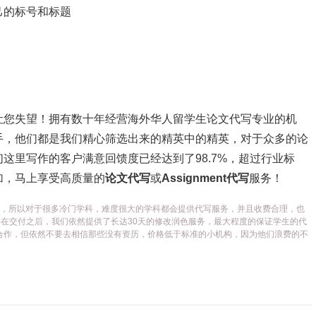
己的标号和标题
让您失望！拥有数十年经营海外华人留学生论文代写专业的机
手，他们都是我们精心筛选出来的精英中的精英，对于众多的论
这里写作的客户满意回馈度已经达到了98.7%，超过行业标
加，马上享受高质量的
论文代写
或
Assignment代写
服务！
代写平台，所以对于很多冷门学科，难度很大的学科都会提供代写服务，并且收费合理，也
在交付之后，我们依然提供了长达30天的修改润色服务，最大程度的保证学生的代
合作，但依然不要去相信那些没有资历，价格低于标准的小机构，因为他们浪费的不