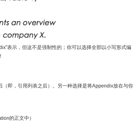
pendix”表示，但这不是强制性的；你可以选择全部以小写形式编
！
之后（即，引用列表之后）。另一种选择是将Appendix放在与你
ation的正文中）