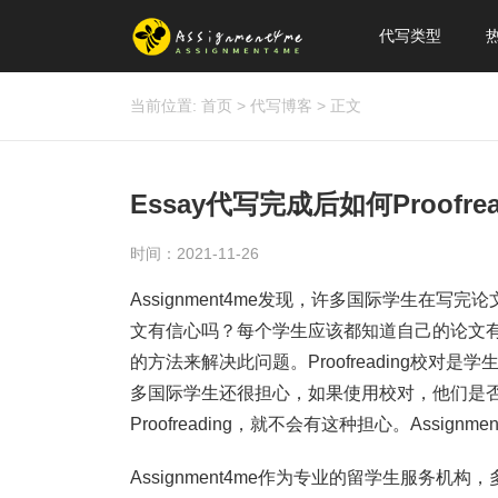
代写类型
当前位置:
首页
>
代写博客
>
正文
Essay代写完成后如何Proof
时间：2021-11-26
Assignment4me发现，许多国际学生在
文有信心吗？每个学生应该都知道自己的论文
的方法来解决此问题。Proofreading校
多国际学生还很担心，如果使用校对，他们是
Proofreading，就不会有这种担心。Assignm
Assignment4me作为专业的留学生服务机构