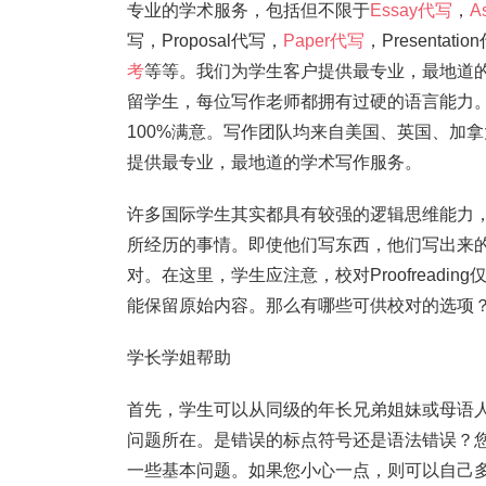
专业的学术服务，包括但不限于
Essay代写
，
A
写，Proposal代写，
Paper代写
，Present
考
等等。我们为学生客户提供最专业，最地道的
留学生，每位写作老师都拥有过硬的语言能力。。
100%满意。写作团队均来自美国、英国、加
提供最专业，最地道的学术写作服务。
许多国际学生其实都具有较强的逻辑思维能力
所经历的事情。即使他们写东西，他们写出来
对。在这里，学生应注意，校对Proofread
能保留原始内容。那么有哪些可供校对的选项
学长学姐帮助
首先，学生可以从同级的年长兄弟姐妹或母语
问题所在。是错误的标点符号还是语法错误？
一些基本问题。如果您小心一点，则可以自己