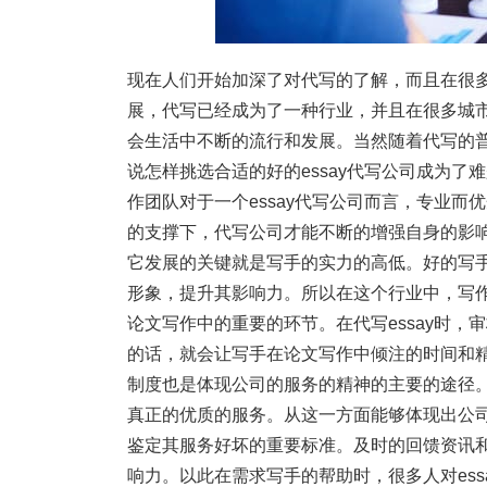
现在人们开始加深了对代写的了解，而且在很
展，代写已经成为了一种行业，并且在很多城市中
会生活中不断的流行和发展。当然随着代写的普
说怎样挑选合适的好的essay代写公司成为了
作团队对于一个essay代写公司而言，专业
的支撑下，代写公司才能不断的增强自身的影响
它发展的关键就是写手的实力的高低。好的写
形象，提升其影响力。所以在这个行业中，写
论文写作中的重要的环节。在代写essay时
的话，就会让写手在论文写作中倾注的时间和精
制度也是体现公司的服务的精神的主要的途径
真正的优质的服务。从这一方面能够体现出公司
鉴定其服务好坏的重要标准。及时的回馈资讯
响力。以此在需求写手的帮助时，很多人对es