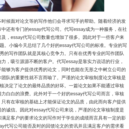
多时候面对论文等的写作他们会寻求写手的帮助。随着经济的发
还有专门的essay代写公司。代写essay成为一种服务，在社
及，essay代写公司数量也增加了很多。因此对于一些客户来
难题。小编今天总结了几个好的essay代写公司的标准。专业的写
而优秀的写作团队就是其核心竞争力。只有在优秀专业的写作团队
力，吸引源源不断的客户。代写essay是靠实力说话的行业，
手能够为客户提供优秀的论文，同时也能在无形之中树立公司的
作团队的重要性就不言而喻了。严谨的论文审核制度论文审核是
，审核决定了论文的最终品质的好坏。一篇论文如果不能通过审核
力白白的浪费。此外对于一个好的essay代写公司而言，审核
。只有在审核的基础上才能保证论文的品质，由此而向客户提供
的诚信。因此对essay代写公司来说，严谨的论文审核制度是
和满足客户的要求论文的写作对于学生的成绩而言具有一定的影
say代写公司能否及时的回馈论文的资讯并且满足客户的需求看