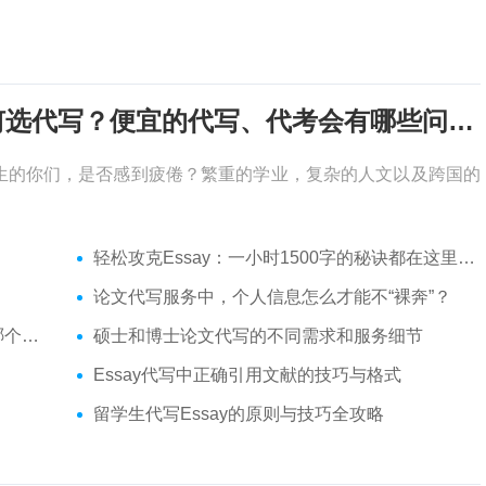
考试周，作业季又来了，该如何选代写？便宜的代写、代考会有哪些问题？
生的你们，是否感到疲倦？繁重的学业，复杂的人文以及跨国的
轻松攻克Essay：一小时1500字的秘诀都在这里了！
论文代写服务中，个人信息怎么才能不“裸奔”？
你？
硕士和博士论文代写的不同需求和服务细节
Essay代写中正确引用文献的技巧与格式
留学生代写Essay的原则与技巧全攻略