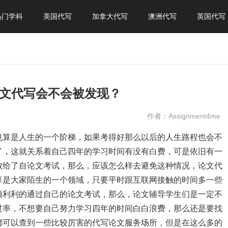
热门学科
美国代写
加拿大代写
澳洲代写
英国代写
论文代写会不会被发现？
作者：Assignment4me
也算是人生的一个阶梯，如果考得好那么以后的人生路程也会不
了，这就关系着自己四年的学习时间有没有白费，可是依旧有一
败给了自论文考试，那么，应该怎么样去避免这种情况，论文代
算是大家陌生的一个领域，只要平时跟互联网接触的时间多一些
顺利利的通过自己的论文考试，那么，论文辅导学生们是一定不
过率，不想要自己努力学习四年的时间白白浪费，那么还是要找
都可以查到一些比较厉害的代写论文服务场所，但是在这么多的