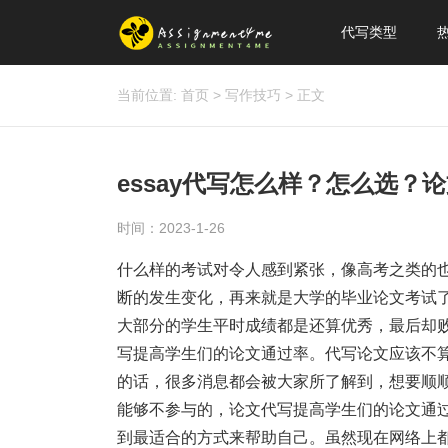
代写类型
当前位置:
首页
>
写作技巧
>
正文
essay代写怎么样？怎么选？
时间：2023-1-26
什么样的考试对令人感到紧张，像高考之类的
断的发生变化，再来就是大学的毕业论文考试
大部分的学生平时成绩都是还算优秀，最后却
写提高学生们的论文通过率。代写论文应该不
的话，很多消息都会被大家所了解到，想要顺
能够不参与的，论文代写提高学生们的论文通
到最适合的方式来帮助自己。虽然现在网络上