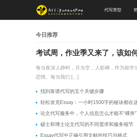
代写类型
今日推荐
每当夜深人静时，月当空，人影稀，作为留学
恋情。每当我们 […]
找到靠谱代写的五个关键步骤
轻松攻克Essay：一小时1500字的秘诀都在这里
论文代写服务中，个人信息怎么才能不“裸奔”
硕士和博士论文代写的不同需求和服务细节
Essay代写中正确引用文献的技巧与格式