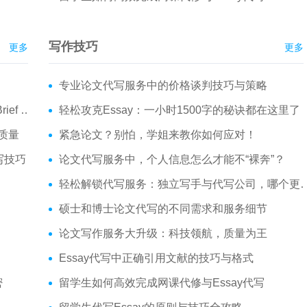
写作技巧
更多
更多
专业论文代写服务中的价格谈判技巧与策略
是什么？
轻松攻克Essay：一小时1500字的秘诀都在这里了
升质量
紧急论文？别怕，学姐来教你如何应对！
撰写技巧
论文代写服务中，个人信息怎么才能不“裸奔”？
轻松解锁代写服务：独立写手与代写公司，哪个更适合你？
硕士和博士论文代写的不同需求和服务细节
论文写作服务大升级：科技领航，质量为王
Essay代写中正确引用文献的技巧与格式
密
留学生如何高效完成网课代修与Essay代写