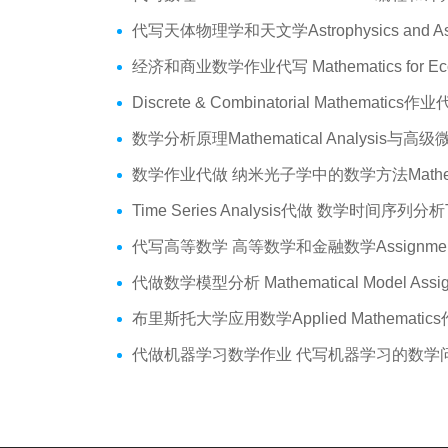
代写天体物理学和天文学Astrophysics and Astronomy 天文学Assign
经济和商业数学作业代写 Mathematics for Economics Business代做Online
Discrete & Combinatorial Mathematics作业代写 代写离散 组合数学Assig
数学分析原理Mathematical Analysis与高级微积分代写 Assignm
数学作业代做 纳米光子学中的数学方法Mathematical Metho
Time Series Analysis代做 数学时间序列分析Time Series Anal
代写高等数学 高等数学和金融数学Assignment代做 exa
代做数学模型分析 Mathematical Model Assignme
布里斯托大学应用数学Applied Mathematics作业assignment代写 E
代做机器学习数学作业 代写机器学习的数学问题Mathema