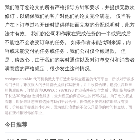
我们遵守您论文的所有严格指导方针和要求，并提供无数次
修订，以确保我们的客户对他们的论文完全满意。 仅当客
户在下订单过程开始时提供详细而完整的分配说明时，此方
法才有效。 我们的公司和作家在完成任务的一半或完成后
不能也不会改变订单的任务。 如果作者未能找到来源，内
容或未能交付的任务或任务，我们公司仅全额退款。 但
是，请放心，由于我们的实时通信以及对订单交付和消费者
满意度的严格规定，很少发生这种情况。
Assignment4Me 代写机构致力于打造出学科全覆盖的代写平台，所以对于很多
冷门学科，难度很大的学科都会提供代写服务，并且收费合理，也提供高质量
的售后服务，详情咨询
QQ/WX：7878393
作业稿件在交付之后，我们依然提供
了长达30天的修改润色服务，最大程度的保证学生的代写权益。为了您的权益
着想，即便最终您没有选择与我们平台合作，但依然不要去相信那些没有资
历，价格低于标准的小机构，因为他们浪费的不仅仅只是你的时间和金钱，而
是在变相摧毁你的学业。
今日推荐