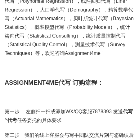
代写（Polynomial Regression），线性回归代写（Liner
Regression），人口学代写（Demography），精算数学代
写（Actuarial Mathematics），贝叶斯统计代写（Bayesian
Statistics），概率模型代写（Probability Models），统计
咨询代写（Statistical Consulting），统计质量控制代写
（Statistical Quality Control），测量技术代写（Survey
Techniques）等，欢迎咨询Assignment4me！
ASSIGNMENT4ME代写 订购流程：
第一步： 左侧扫一扫或添加WX/QQ客服7878393 发送
代写
^
代考
任务委托的具体要求
第二步：我们的线上客服会与写手团队交流片刻与您确认后