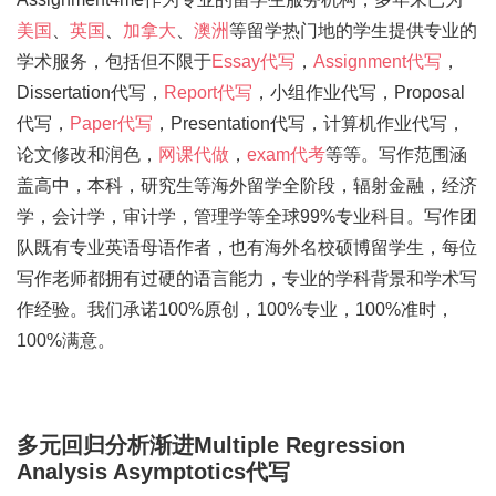
美国
、
英国
、
加拿大
、
澳洲
等留学热门地的学生提供专业的
学术服务，包括但不限于
Essay代写
，
Assignment代写
，
Dissertation代写，
Report代写
，小组作业代写，Proposal
代写，
Paper代写
，Presentation代写，计算机作业代写，
论文修改和润色，
网课代做
，
exam代考
等等。写作范围涵
盖高中，本科，研究生等海外留学全阶段，辐射金融，经济
学，会计学，审计学，管理学等全球99%专业科目。写作团
队既有专业英语母语作者，也有海外名校硕博留学生，每位
写作老师都拥有过硬的语言能力，专业的学科背景和学术写
作经验。我们承诺100%原创，100%专业，100%准时，
100%满意。
多元回归分析渐进Multiple Regression
Analysis Asymptotics代写