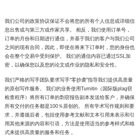
我们公司的政策协议保证不会将您的所有个人信息或详细信
息出售或与第三方或作家共享。 相反，我们使用订单号，
订单的月份和日期进行通信，并基于我们的客户与我们公司
之间的现有合同，因此，即使在将来下订单时，您的身份也
会在整个交易中受到保护。 我们的通信内容已通过SSL加
密，以确保您以及您的论文或作业的隐私和安全性。
我们严格的写手团队要求写手“零抄袭”指导我们提供高质量
的原创写作服务。 我们的业务使用Turnitin（国际版plag窃
检查程序）将所有订单的剽窃报告副本发送给客户，并确保
所有交付的任务都是100％原创的。 所有学术写作规则和要
求，并遵循后者，包括使用参考文献和文本引用来表示和引
用其他来源的内容和引语，方法是使用适当的参考样式和格
式来提供高质量的服务和任务 。