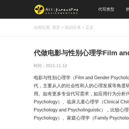
代写类型
当前位置:
首页
>
知识分享
>
正文
代做电影与性别心理学Film and G
时间：2021-11-14
电影与性别心理学（Film and Gender P
代，主要从人的社会性和人的心理发展等角度
用。如有更多专业代写需求，如应用行为分析代写（Appli
Psychology）、临床儿童心理学（Clinical Ch
Psychology and Psycholinguistic），比较
Psychology）、家庭心理学（Family Psycho