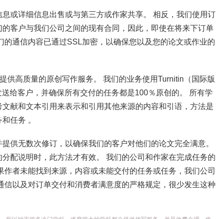
息或详细信息出售或与第三方或作家共享。 相反，我们使用订
们的客户与我们公司之间的现有合同，因此，即使在将来下订单
们的通信内容已通过SSL加密，以确保您以及您的论文或作业的
供高质量的原创写作服务。 我们的业务使用Turnitin（国际版
发送给客户，并确保所有交付的任务都是100％原创的。 所有学
考文献和文本引用来表示和引用其他来源的内容和引语，方法是
和任务 。
并提供无数次修订，以确保我们的客户对他们的论文完全满意。
分配说明时，此方法才有效。 我们的公司和作家在完成任务的
果作者未能找到来源，内容或未能交付的任务或任务，我们公司
通信以及对订单交付和消费者满意度的严格规定，很少发生这种