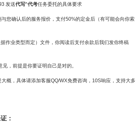
3 发送
代写
^
代考
任务委托的具体要求
与您确认后的服务报价，支付50%的定金后（有可能会向你索
截图（根据作业类型而定）文件，你阅读后支付余款后我们发你终稿
意见，前提是你要证明自己是对的。
大概，具体请添加客服QQ/WX免费咨询，10S响应，支持大多
保证：