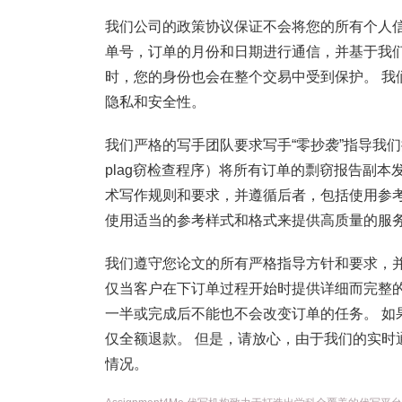
我们公司的政策协议保证不会将您的所有个人信
单号，订单的月份和日期进行通信，并基于我
时，您的身份也会在整个交易中受到保护。 我
隐私和安全性。
我们严格的写手团队要求写手“零抄袭”指导我们提
plag窃检查程序）将所有订单的剽窃报告副本
术写作规则和要求，并遵循后者，包括使用参
使用适当的参考样式和格式来提供高质量的服务
我们遵守您论文的所有严格指导方针和要求，
仅当客户在下订单过程开始时提供详细而完整的
一半或完成后不能也不会改变订单的任务。 如
仅全额退款。 但是，请放心，由于我们的实时
情况。