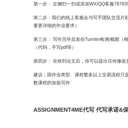
第一步： 左侧扫一扫或添加WX/QQ客服787839
第二步：我们的线上客服会与写手团队交流片刻
要更详细的作业要求）
第三步： 写作完毕后发你Turnitin检测/
（代码，手写pdf等）
第四步： 在收到论文后，你可以提出任何修改
建议：因作业类型、课程繁多以上交易流程只是
数课程的加急写作
ASSIGNMENT4ME代写
代写承诺&