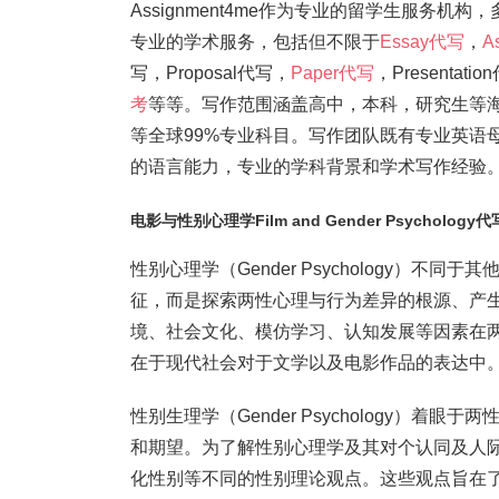
Assignment4me作为专业的留学生服务机构
专业的学术服务，包括但不限于
Essay代写
，
A
写，Proposal代写，
Paper代写
，Present
考
等等。写作范围涵盖高中，本科，研究生等
等全球99%专业科目。写作团队既有专业英语
的语言能力，专业的学科背景和学术写作经验。我们
电影与性别心理学Film and Gender Psychology代
性别心理学（Gender Psychology）
征，而是探索两性心理与行为差异的根源、产
境、社会文化、模仿学习、认知发展等因素在
在于现代社会对于文学以及电影作品的表达中
性别生理学（Gender Psychology）
和期望。为了解性别心理学及其对个认同及人
化性别等不同的性别理论观点。这些观点旨在