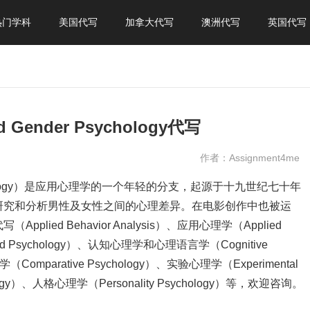
热门学科
美国代写
加拿大代写
澳洲代写
英国代写
ender Psychology代写
作者：Assignment4me
sychology）是应用心理学的一个年轻的分支，起源于十九世纪七十年
研究和分析男性及女性之间的心理差异。在电影创作中也被运
ed Behavior Analysis）、应用心理学（Applied
ild Psychology）、认知心理学和心理语言学（Cognitive
心理学（Comparative Psychology）、实验心理学（Experimental
logy）、人格心理学（Personality Psychology）等，欢迎咨询。