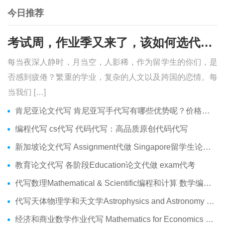
今日推荐
考试周，作业季又来了，该如何选代写？便宜的代写、代考会有哪些问题？
每当夜深人静时，月当空，人影稀，作为留学生的你们，是
否感到疲倦？繁重的学业，复杂的人文以及跨国的恋情。每
当我们 […]
肯尼亚论文代写 肯尼亚写手代写有哪些优势呢？价格便宜吗？
编程代写 cs代写 代码代写：高品质原创代码代写
新加坡论文代写 Assignment代做 Singapore留学生论文代写服务
教育论文代写 各阶段Education论文代做 exam代考
代写数理Mathematical & Scientific编程和计算 数学编程作业代做
代写天体物理学和天文学Astrophysics and Astronomy 天文学Assignment代做
经济和商业数学作业代写 Mathematics for Economics Business代做Online exam代考