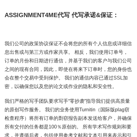
ASSIGNMENT4ME代写
代写承诺&保证：
我们公司的政策协议保证不会将您的所有个人信息或详细信
息出售或与第三方或作家共享。 相反，我们使用订单号，
订单的月份和日期进行通信，并基于我们的客户与我们公司
之间的现有合同，因此，即使在将来下订单时，您的身份也
会在整个交易中受到保护。 我们的通信内容已通过SSL加
密，以确保您以及您的论文或作业的隐私和安全性。
我们严格的写手团队要求写手“零抄袭”指导我们提供高质量
的原创写作服务。 我们的业务使用Turnitin（国际版plag窃
检查程序）将所有订单的剽窃报告副本发送给客户，并确保
所有交付的任务都是100％原创的。 所有学术写作规则和要
求，并遵循后者，包括使用参考文献和文本引用来表示和引