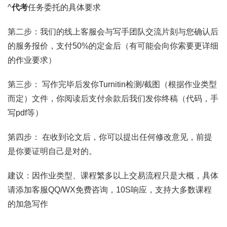
^
代考
任务委托的具体要求
第二步：我们的线上客服会与写手团队交流片刻与您确认后
的服务报价，支付50%的定金后（有可能会向你索要更详细
的作业要求）
第三步： 写作完毕后发你Turnitin检测/截图（根据作业类型
而定）文件，你阅读后支付余款后我们发你终稿（代码，手
写pdf等）
第四步： 在收到论文后，你可以提出任何修改意见，前提
是你要证明自己是对的。
建议：因作业类型、课程繁多以上交易流程只是大概，具体
请添加客服QQ/WX免费咨询，10S响应，支持大多数课程
的加急写作