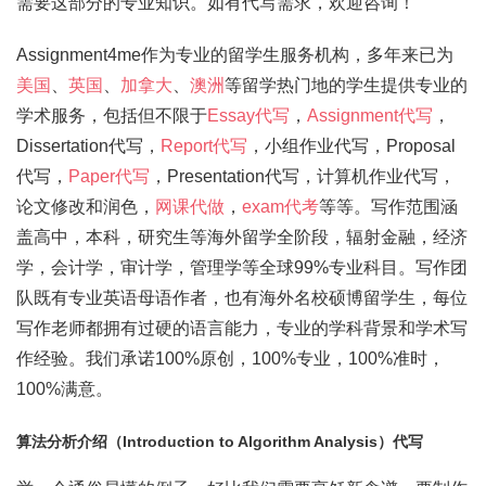
需要这部分的专业知识。如有代写需求，欢迎咨询！
Assignment4me作为专业的留学生服务机构，多年来已为
美国
、
英国
、
加拿大
、
澳洲
等留学热门地的学生提供专业的
学术服务，包括但不限于
Essay代写
，
Assignment代写
，
Dissertation代写，
Report代写
，小组作业代写，Proposal
代写，
Paper代写
，Presentation代写，计算机作业代写，
论文修改和润色，
网课代做
，
exam代考
等等。写作范围涵
盖高中，本科，研究生等海外留学全阶段，辐射金融，经济
学，会计学，审计学，管理学等全球99%专业科目。写作团
队既有专业英语母语作者，也有海外名校硕博留学生，每位
写作老师都拥有过硬的语言能力，专业的学科背景和学术写
作经验。我们承诺100%原创，100%专业，100%准时，
100%满意。
算法分析介绍（Introduction to Algorithm Analysis）代写