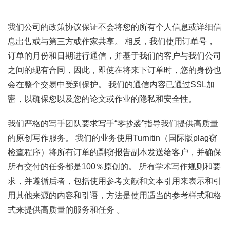
我们公司的政策协议保证不会将您的所有个人信息或详细信
息出售或与第三方或作家共享。 相反，我们使用订单号，
订单的月份和日期进行通信，并基于我们的客户与我们公司
之间的现有合同，因此，即使在将来下订单时，您的身份也
会在整个交易中受到保护。 我们的通信内容已通过SSL加
密，以确保您以及您的论文或作业的隐私和安全性。
我们严格的写手团队要求写手“零抄袭”指导我们提供高质量
的原创写作服务。 我们的业务使用Turnitin（国际版plag窃
检查程序）将所有订单的剽窃报告副本发送给客户，并确保
所有交付的任务都是100％原创的。 所有学术写作规则和要
求，并遵循后者，包括使用参考文献和文本引用来表示和引
用其他来源的内容和引语，方法是使用适当的参考样式和格
式来提供高质量的服务和任务 。