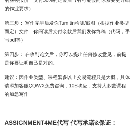
的服务报价，支付50%的定金后（有可能会向你索要更详细
的作业要求）
第三步： 写作完毕后发你Turnitin检测/截图（根据作业类型
而定）文件，你阅读后支付余款后我们发你终稿（代码，手
写pdf等）
第四步： 在收到论文后，你可以提出任何修改意见，前提
是你要证明自己是对的。
建议：因作业类型、课程繁多以上交易流程只是大概，具体
请添加客服QQ/WX免费咨询，10S响应，支持大多数课程
的加急写作
ASSIGNMENT4ME代写
代写承诺&保证：