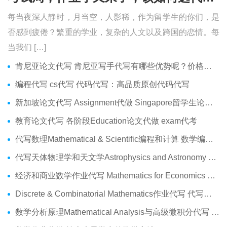
每当夜深人静时，月当空，人影稀，作为留学生的你们，是
否感到疲倦？繁重的学业，复杂的人文以及跨国的恋情。每
当我们 […]
肯尼亚论文代写 肯尼亚写手代写有哪些优势呢？价格便宜吗？
编程代写 cs代写 代码代写：高品质原创代码代写
新加坡论文代写 Assignment代做 Singapore留学生论文代写服务
教育论文代写 各阶段Education论文代做 exam代考
代写数理Mathematical & Scientific编程和计算 数学编程作业代做
代写天体物理学和天文学Astrophysics and Astronomy 天文学Assignment代做
经济和商业数学作业代写 Mathematics for Economics Business代做Online exam代考
Discrete & Combinatorial Mathematics作业代写 代写离散 组合数学Assignment代做
数学分析原理Mathematical Analysis与高级微积分代写 Assignment代做