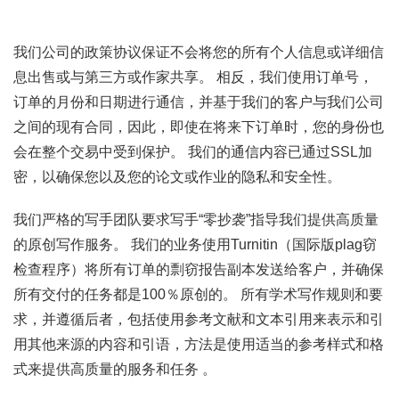
我们公司的政策协议保证不会将您的所有个人信息或详细信
息出售或与第三方或作家共享。 相反，我们使用订单号，
订单的月份和日期进行通信，并基于我们的客户与我们公司
之间的现有合同，因此，即使在将来下订单时，您的身份也
会在整个交易中受到保护。 我们的通信内容已通过SSL加
密，以确保您以及您的论文或作业的隐私和安全性。
我们严格的写手团队要求写手“零抄袭”指导我们提供高质量
的原创写作服务。 我们的业务使用Turnitin（国际版plag窃
检查程序）将所有订单的剽窃报告副本发送给客户，并确保
所有交付的任务都是100％原创的。 所有学术写作规则和要
求，并遵循后者，包括使用参考文献和文本引用来表示和引
用其他来源的内容和引语，方法是使用适当的参考样式和格
式来提供高质量的服务和任务 。