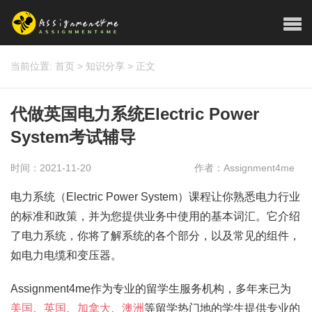
当前位置:
首页
>
知识分享
>
正文
代做英国电力系统Electric Power
System考试辅导
时间：2021-11-20
作者：Assignment4me
电力系统（Electric Power System）课程让你熟悉电力行业
的标准和政策，并为您提供业务中使用的基本词汇。它介绍
了电力系统，你将了解系统的各个部分，以及常见的组件，
如电力电缆和变压器。
Assignment4me作为专业的留学生服务机构，多年来已为
美国
、
英国
、
加拿大
、
澳洲
等留学热门地的学生提供专业的