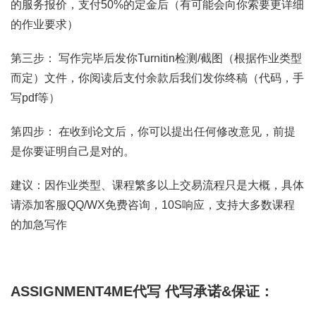
的服务报价，支付50%的定金后（有可能会向你索要更详细
的作业要求）
第三步： 写作完毕后发你Turnitin检测/截图（根据作业类型
而定）文件，你阅读后支付余款后我们发你终稿（代码，手
写pdf等）
第四步： 在收到论文后，你可以提出任何修改意见，前提
是你要证明自己是对的。
建议：因作业类型、课程繁多以上交易流程只是大概，具体
请添加客服QQ/WX免费咨询，10S响应，支持大多数课程
的加急写作
ASSIGNMENT4ME代写
代写承诺&保证：