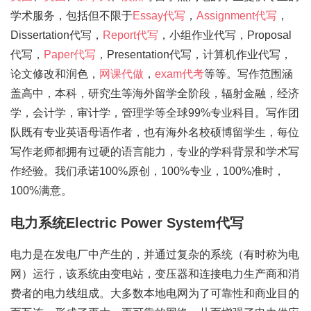
学术服务，包括但不限于
Essay代写
，
Assignment代写
，
Dissertation代写，
Report代写
，小组作业代写，Proposal
代写，
Paper代写
，Presentation代写，计算机作业代写，
论文修改和润色，
网课代做
，
exam代考
等等。写作范围涵
盖高中，本科，研究生等海外留学全阶段，辐射金融，经济
学，会计学，审计学，管理学等全球99%专业科目。写作团
队既有专业英语母语作者，也有海外名校硕博留学生，每位
写作老师都拥有过硬的语言能力，专业的学科背景和学术写
作经验。我们承诺100%原创，100%专业，100%准时，
100%满意。
电力系统Electric Power System代写
电力是在发电厂中产生的，并通过复杂的系统（有时称为电
网）运行，该系统由变电站，变压器和连接电力生产商和消
费者的电力线组成。大多数本地电网为了可靠性和商业目的