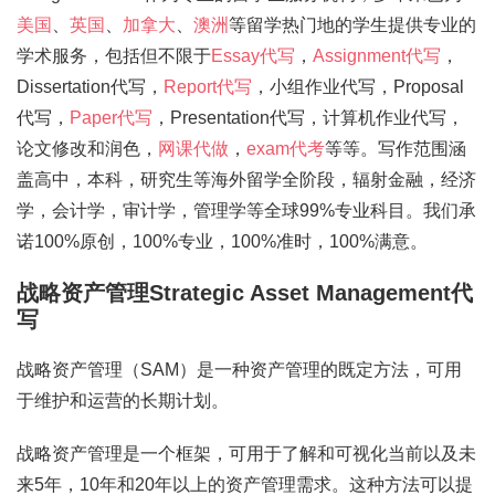
美国
、
英国
、
加拿大
、
澳洲
等留学热门地的学生提供专业的
学术服务，包括但不限于
Essay代写
，
Assignment代写
，
Dissertation代写，
Report代写
，小组作业代写，Proposal
代写，
Paper代写
，Presentation代写，计算机作业代写，
论文修改和润色，
网课代做
，
exam代考
等等。写作范围涵
盖高中，本科，研究生等海外留学全阶段，辐射金融，经济
学，会计学，审计学，管理学等全球99%专业科目。我们承
诺100%原创，100%专业，100%准时，100%满意。
战略资产管理Strategic Asset Management代
写
战略资产管理（SAM）是一种资产管理的既定方法，可用
于维护和运营的长期计划。
战略资产管理是一个框架，可用于了解和可视化当前以及未
来5年，10年和20年以上的资产管理需求。这种方法可以提