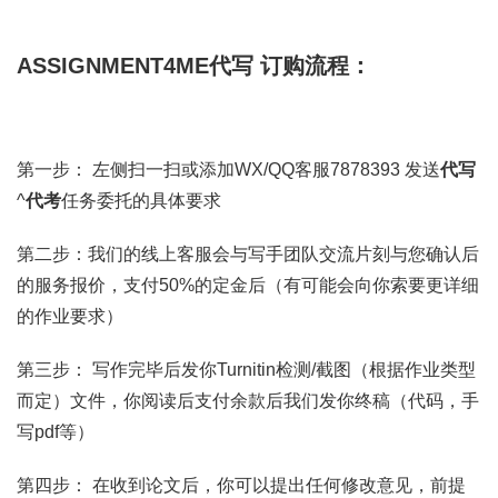
ASSIGNMENT4ME代写 订购流程：
第一步： 左侧扫一扫或添加WX/QQ客服7878393 发送
代写
^
代考
任务委托的具体要求
第二步：我们的线上客服会与写手团队交流片刻与您确认后
的服务报价，支付50%的定金后（有可能会向你索要更详细
的作业要求）
第三步： 写作完毕后发你Turnitin检测/截图（根据作业类型
而定）文件，你阅读后支付余款后我们发你终稿（代码，手
写pdf等）
第四步： 在收到论文后，你可以提出任何修改意见，前提