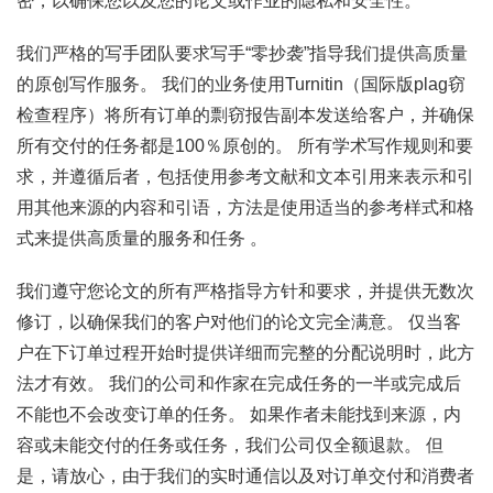
密，以确保您以及您的论文或作业的隐私和安全性。
我们严格的写手团队要求写手“零抄袭”指导我们提供高质量
的原创写作服务。 我们的业务使用Turnitin（国际版plag窃
检查程序）将所有订单的剽窃报告副本发送给客户，并确保
所有交付的任务都是100％原创的。 所有学术写作规则和要
求，并遵循后者，包括使用参考文献和文本引用来表示和引
用其他来源的内容和引语，方法是使用适当的参考样式和格
式来提供高质量的服务和任务 。
我们遵守您论文的所有严格指导方针和要求，并提供无数次
修订，以确保我们的客户对他们的论文完全满意。 仅当客
户在下订单过程开始时提供详细而完整的分配说明时，此方
法才有效。 我们的公司和作家在完成任务的一半或完成后
不能也不会改变订单的任务。 如果作者未能找到来源，内
容或未能交付的任务或任务，我们公司仅全额退款。 但
是，请放心，由于我们的实时通信以及对订单交付和消费者