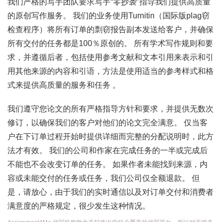
我们严格的写手团队要求写手“零抄袭”指导我们提供高质量
的原创写作服务。 我们的业务使用Turnitin（国际版plag窃
检查程序）将所有订单的剽窃报告副本发送给客户，并确保
所有交付的任务都是100％原创的。 所有学术写作规则和要
求，并遵循后者，包括使用参考文献和文本引用来表示和引
用其他来源的内容和引语，方法是使用适当的参考样式和格
式来提供高质量的服务和任务 。
我们遵守您论文的所有严格指导方针和要求，并提供无数次
修订，以确保我们的客户对他们的论文完全满意。 仅当客
户在下订单过程开始时提供详细而完整的分配说明时，此方
法才有效。 我们的公司和作家在完成任务的一半或完成后
不能也不会改变订单的任务。 如果作者未能找到来源，内
容或未能交付的任务或任务，我们公司仅全额退款。 但
是，请放心，由于我们的实时通信以及对订单交付和消费者
满意度的严格规定，很少发生这种情况。