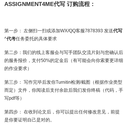
ASSIGNMENT4ME代写 订购流程：
第一步： 左侧扫一扫或添加WX/QQ客服7878393 发送
代写
^
代考
任务委托的具体要求
第二步：我们的线上客服会与写手团队交流片刻与您确认后
的服务报价，支付50%的定金后（有可能会向你索要更详细
的作业要求）
第三步： 写作完毕后发你Turnitin检测/截图（根据作业类型
而定）文件，你阅读后支付余款后我们发你终稿（代码，手
写pdf等）
第四步： 在收到论文后，你可以提出任何修改意见，前提
是你要证明自己是对的。