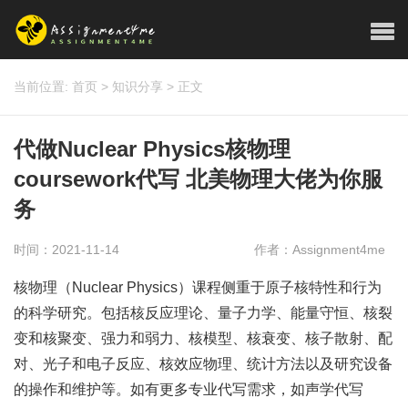
当前位置:
首页
>
知识分享
>
正文
代做Nuclear Physics核物理
coursework代写 北美物理大佬为你服
务
时间：2021-11-14
作者：Assignment4me
核物理（Nuclear Physics）课程侧重于原子核特性和行为
的科学研究。包括核反应理论、量子力学、能量守恒、核裂
变和核聚变、强力和弱力、核模型、核衰变、核子散射、配
对、光子和电子反应、核效应物理、统计方法以及研究设备
的操作和维护等。如有更多专业代写需求，如声学代写