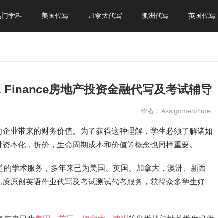
热门学科
美国代写
加拿大代写
澳洲代写
英国代写
ment & Finance房地产投资金融代写及考试辅导
作者：Assignment4me
为企业带来的财务价值。为了获得这种理解，学生必须了解诸如
时资本化，折价，生命周期成本和价值等概念也同样重要。
，最地道的学术服务，多年来已为美国、英国、加拿大，澳洲、新西
高质原创英语作业代写及考试测试代考服务，获得众多学生好