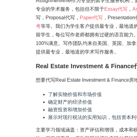
Assignment4me作为专业的留学生服务机构
专业的学术服务，包括但不限于
Essay代写
，
A
写，Proposal代写，
Paper代写
，Present
考
等等。我们为学生客户提供最专业，最地道的
留学生，每位写作老师都拥有过硬的语言能力。。
100%满意。写作团队均来自美国、英国、加
提供最专业，最地道的学术写作服务。
Real Estate Investment & Fin
想要代写Real Estate Investment & 
了解实物价值和市场价值
确定财产的经济价值
融资投资和增加价值
展示对现行税法的实用知识，包括资本利
主要学习领域涵盖：资产评估和增强，成本和