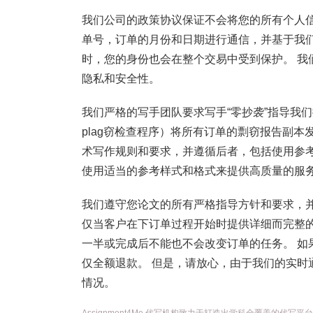
我们公司的政策协议保证不会将您的所有个人信
单号，订单的月份和日期进行通信，并基于我
时，您的身份也会在整个交易中受到保护。 我
隐私和安全性。
我们严格的写手团队要求写手“零抄袭”指导我们提
plag窃检查程序）将所有订单的剽窃报告副本
术写作规则和要求，并遵循后者，包括使用参
使用适当的参考样式和格式来提供高质量的服务
我们遵守您论文的所有严格指导方针和要求，
仅当客户在下订单过程开始时提供详细而完整的
一半或完成后不能也不会改变订单的任务。 如
仅全额退款。 但是，请放心，由于我们的实时
情况。