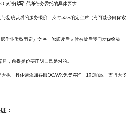
3 发送
代写
^
代考
任务委托的具体要求
与您确认后的服务报价，支付50%的定金后（有可能会向你索
截图（根据作业类型而定）文件，你阅读后支付余款后我们发你终稿
意见，前提是你要证明自己是对的。
大概，具体请添加客服QQ/WX免费咨询，10S响应，支持大多
保证：