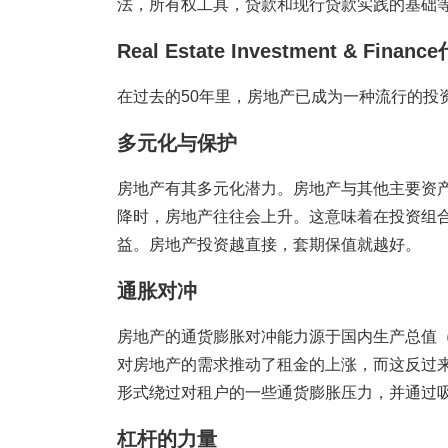
法，所有权工具，贷款和现行贷款实践的基础
Real Estate Investment & Fi
在过去的50年里，房地产已成为一种流行的投
多元化与保护
房地产有其多元化潜力。房地产与其他主要资
降时，房地产往往会上升。这意味着在投资组
益。房地产投资越直接，套期保值就越好。
通胀对冲
房地产的通货膨胀对冲能力源于国内生产总值（
对房地产的需求推动了租金的上涨，而这反过
形式绕过对租户的一些通货膨胀压力，并通过
杠杆的力量