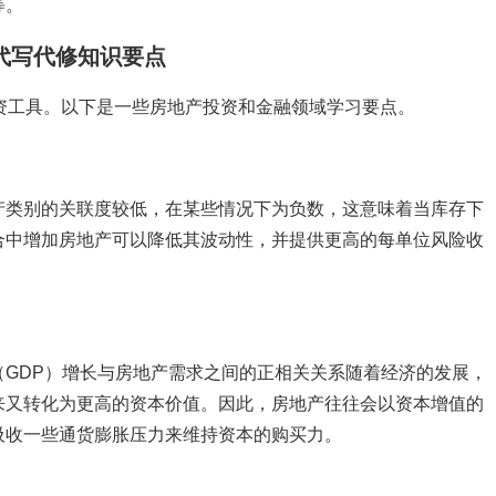
等。
nance代写代修知识要点
资工具。以下是一些房地产投资和金融领域学习要点。
产类别的关联度较低，在某些情况下为负数，这意味着当库存下
合中增加房地产可以降低其波动性，并提供更高的每单位风险收
GDP）增长与房地产需求之间的正相关关系随着经济的发展，
来又转化为更高的资本价值。因此，房地产往往会以资本增值的
吸收一些通货膨胀压力来维持资本的购买力。