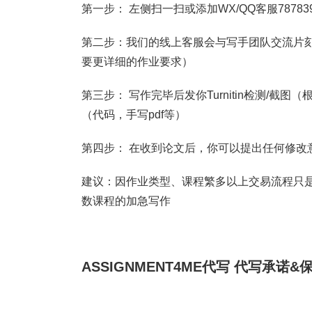
第一步： 左侧扫一扫或添加WX/QQ客服787839
第二步：我们的线上客服会与写手团队交流片刻
要更详细的作业要求）
第三步： 写作完毕后发你Turnitin检测/
（代码，手写pdf等）
第四步： 在收到论文后，你可以提出任何修改
建议：因作业类型、课程繁多以上交易流程只是
数课程的加急写作
ASSIGNMENT4ME代写
代写承诺&