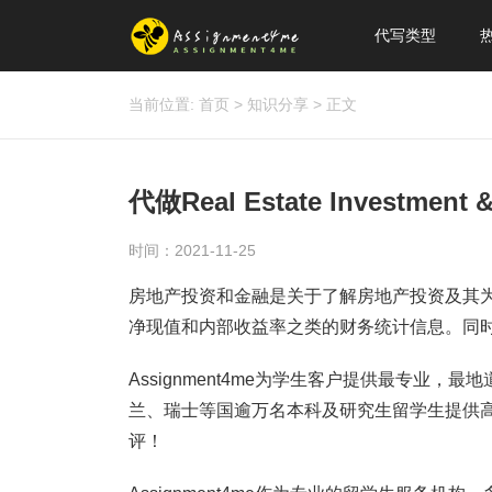
代写类型
当前位置:
首页
>
知识分享
>
正文
代做Real Estate Invest
时间：2021-11-25
房地产投资和金融是关于了解房地产投资及其
净现值和内部收益率之类的财务统计信息。同
Assignment4me为学生客户提供最专业
兰、瑞士等国逾万名本科及研究生留学生提供
评！