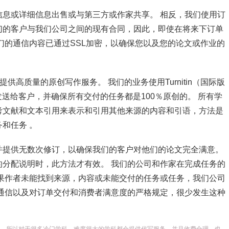
息或详细信息出售或与第三方或作家共享。 相反，我们使用订
们的客户与我们公司之间的现有合同，因此，即使在将来下订单
们的通信内容已通过SSL加密，以确保您以及您的论文或作业的
供高质量的原创写作服务。 我们的业务使用Turnitin（国际版
发送给客户，并确保所有交付的任务都是100％原创的。 所有学
考文献和文本引用来表示和引用其他来源的内容和引语，方法是
和任务 。
并提供无数次修订，以确保我们的客户对他们的论文完全满意。
分配说明时，此方法才有效。 我们的公司和作家在完成任务的
果作者未能找到来源，内容或未能交付的任务或任务，我们公司
通信以及对订单交付和消费者满意度的严格规定，很少发生这种